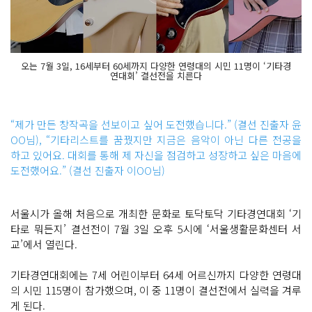
오는 7월 3일, 16세부터 60세까지 다양한 연령대의 시민 11명이 ‘기타경
연대회’ 결선전을 치른다
“제가 만든 창작곡을 선보이고 싶어 도전했습니다.” (결선 진출자 윤
OO님), “기타리스트를 꿈꿨지만 지금은 음악이 아닌 다른 전공을
하고 있어요. 대회를 통해 제 자신을 점검하고 성장하고 싶은 마음에
도전했어요.” (결선 진출자 이OO님)
서울시가 올해 처음으로 개최한 문화로 토닥토닥 기타경연대회 ‘기
타로 뭐든지’ 결선전이 7월 3일 오후 5시에 ‘서울생활문화센터 서
교’에서 열린다.
기타경연대회에는 7세 어린이부터 64세 어르신까지 다양한 연령대
의 시민 115명이 참가했으며, 이 중 11명이 결선전에서 실력을 겨루
게 된다.