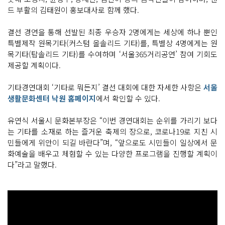
드 부활의 김태원이 홍보대사로 함께 했다.
결선 경연을 통해 선발된 최종 우승자 2명에게는 세상에 하나 뿐인
특별제작 원목기타(커스텀 올솔리드 기타)를, 특별상 4명에게는 원
목기타(탑솔리드 기타)를 수여하며 ‘서울365거리공연’ 참여 기회도
제공할 계획이다.
기타경연대회 ‘기타로 뭐든지’ 결선 대회에 대한 자세한 사항은
서울
생활문화센터 낙원 홈페이지
에서 확인할 수 있다.
유연식 서울시 문화본부장은 “이번 경연대회는 순위를 가리기 보다
는 기타를 소재로 하는 즐거운 축제의 장으로, 코로나19로 지친 시
민들에게 위안이 되길 바란다”며, “앞으로도 시민들이 일상에서 문
화예술을 배우고 체험할 수 있는 다양한 프로그램을 진행할 계획이
다”라고 말했다.