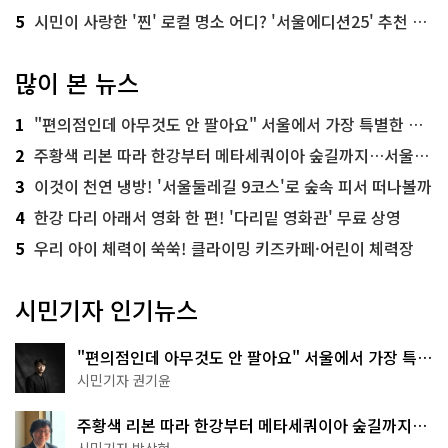
5
시민이 사랑한 '찐' 로컬 명소 어디? '서울에디션25' 추천 코스
많이 본 뉴스
1
"편의점인데 아무것도 안 팔아요" 서울에서 가장 특별한 편의점의 정체
2
주황색 리본 따라 한강부터 메타세쿼이아 숲길까지…서울둘레길 15코스
3
이것이 천연 냉방! '서울둘레길 9코스'로 숲속 피서 떠나볼까
4
한강 다리 아래서 영화 한 편! '다리밑 영화관' 무료 상영
5
우리 아이 체력이 쑥쑥! 클라이밍 키즈카페·어린이 체력장
시민기자 인기뉴스
"편의점인데 아무것도 안 팔아요" 서울에서 가장 특별
한 편의점의 정체
시민기자 권기윤
주황색 리본 따라 한강부터 메타세쿼이아 숲길까지…
서울둘레길 15코스