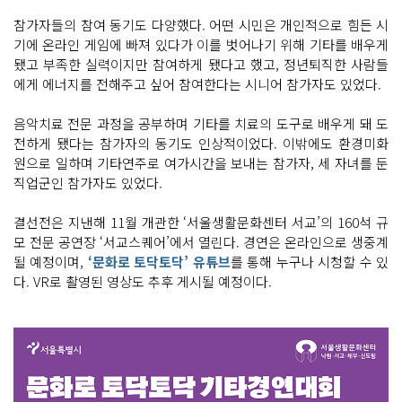
참가자들의 참여 동기도 다양했다. 어떤 시민은 개인적으로 힘든 시
기에 온라인 게임에 빠져 있다가 이를 벗어나기 위해 기타를 배우게
됐고 부족한 실력이지만 참여하게 됐다고 했고, 정년퇴직한 사람들
에게 에너지를 전해주고 싶어 참여한다는 시니어 참가자도 있었다.
음악치료 전문 과정을 공부하며 기타를 치료의 도구로 배우게 돼 도
전하게 됐다는 참가자의 동기도 인상적이었다. 이밖에도 환경미화
원으로 일하며 기타연주로 여가시간을 보내는 참가자, 세 자녀를 둔
직업군인 참가자도 있었다.
결선전은 지낸해 11월 개관한 ‘서울생활문화센터 서교’의 160석 규
모 전문 공연장 ‘서교스퀘어’에서 열린다. 경연은 온라인으로 생중계
될 예정이며,
‘문화로 토닥토닥’ 유튜브
를 통해 누구나 시청할 수 있
다. VR로 촬영된 영상도 추후 게시될 예정이다.