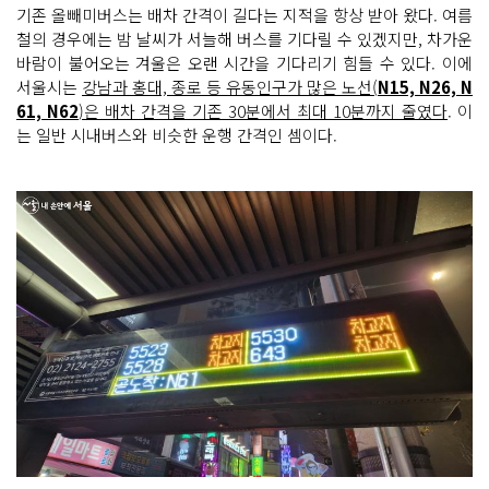
기존 올빼미버스는 배차 간격이 길다는 지적을 항상 받아 왔다. 여름
철의 경우에는 밤 날씨가 서늘해 버스를 기다릴 수 있겠지만, 차가운
바람이 불어오는 겨울은 오랜 시간을 기다리기 힘들 수 있다. 이에
서울시는
강남과 홍대, 종로 등 유동인구가 많은 노선(
N15, N26, N
61, N62
)은 배차 간격을 기존 30분에서 최대 10분까지 줄였다
. 이
는 일반 시내버스와 비슷한 운행 간격인 셈이다.