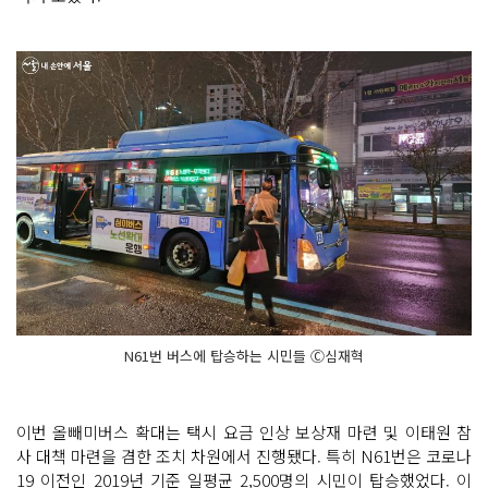
N61번 버스에 탑승하는 시민들 Ⓒ심재혁
이번 올빼미버스 확대는 택시 요금 인상 보상재 마련 및 이태원 참
사 대책 마련을 겸한 조치 차원에서 진행됐다. 특히 N61번은 코로나
19 이전인 2019년 기준 일평균 2,500명의 시민이 탑승했었다. 이