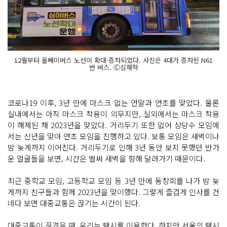
12월부터 올빼미버스 노선이 확대·증차되었다. 사진은 4대가 증차된 N61
번 버스. Ⓒ심재혁
코로나19 이후, 3년 만에 마스크 없는 연말과 연초를 맞았다. 물론
실내에서는 아직 마스크 착용이 의무지만, 실외에서는 마스크 착용
이 해제된 채 2023년을 맞았다. 거리두기 또한 없어 상당수 모임에
서는 신년을 맞아 연초 모임을 진행하고 있다. 보통 모임은 새벽이나
밤 늦게까지 이어진다. 거리두기로 인해 3년 동안 보지 못했던 반가
운 얼굴들을 보면, 시간은 벌써 새벽을 향해 달려가기 때문이다.
최근 중학교 모임, 고등학교 모임 등 3년 만에 동창회를 나가 밤 늦
게까지 친구들과 함께 2023년을 맞이했다. 그렇게 즐겁게 인사를 건
네다 보면 대중교통은 끊기는 시간이 된다.
대중교통이 끊겼을 때, 우리는 택시를 이용한다. 하지만 서울의 택시