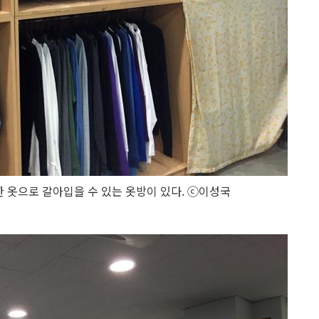
옷으로 갈아입을 수 있는 옷방이 있다. ⓒ이성국