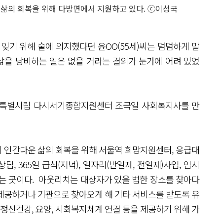
의 회복을 위해 다방면에서 지원하고 있다. ⓒ이성국
 잊기 위해 술에 의지했다던 윤OO(55세)씨는 덤덤하게 말
 삶을 낭비하는 일은 없을 거라는 결의가 눈가에 어려 있었
 서울특별시립 다시서기종합지원센터 조국일 사회복지사를 만
인간다운 삶의 회복을 위해 서울역 희망지원센터, 응급대
, 365일 급식(저녁), 일자리(반일제, 전일제)사업, 임시
 곳이다. 아웃리치는 대상자가 있을 법한 장소를 찾아다
제공하거나 기관으로 찾아오게 해 기타 서비스를 받도록 유
 정신건강, 요양, 시회복지체계 연결 등을 제공하기 위해 가