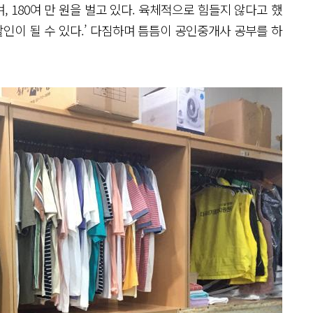
, 180여 만 원을 벌고 있다. 육체적으로 힘들지 않다고 했
활인이 될 수 있다.’ 다짐하며 틈틈이 공인중개사 공부를 하