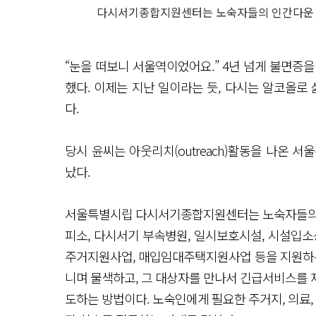
다시서기종합지원센터는 노숙자들의 인간다운 삶
“눈을 떠보니 서울역이었어요.” 4년 넘게 불면증을
했다. 이제는 지난 일이라는 듯, 다시는 알코올로
다.
당시 윤씨는 아웃리치(outreach)활동을 나온
났다.
서울특별시립 다시서기종합지원센터는 노숙자들의 
피소, 다시서기 부속병원, 일시보호시설, 시설입소상담
주거지원사업, 매입임대주택지원사업 등을 지원하는
니며 물색하고, 그 대상자를 만나서 긴급서비스를 
도하는 방법이다. 노숙인에게 필요한 주거지, 의료,