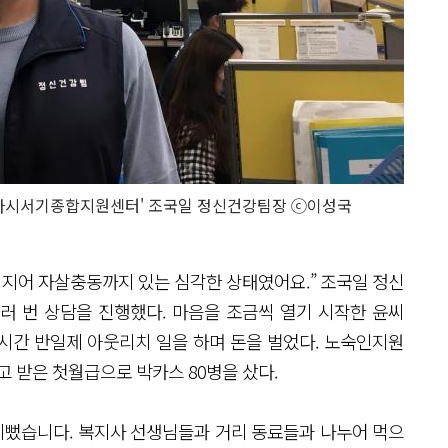
'다시서기종합지원센터' 조국일 정신건강팀장 ⓒ이성국
심지어 자살충동까지 있는 심각한 상태였어요.” 조국일 정신
러 번 상담을 진행했다. 마음을 조금씩 열기 시작한 윤씨
5시간 반일제 아웃리치 일을 하며 돈을 벌었다. 노숙인지원
고 받은 첫월급으로 박카스 80병을 샀다.
 기뻤습니다. 복지사 선생님들과 거리 동료들과 나누어 먹으