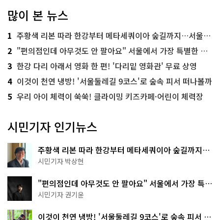
많이 본 뉴스
1
주황색 리본 따라 한강부터 메타세쿼이아 숲길까지…서울둘레길 15코스
2
"편의점인데 아무것도 안 팔아요" 서울에서 가장 특별한 편의점의 정체
3
한강 다리 아래서 영화 한 편! '다리밑 영화관' 무료 상영
4
이것이 천연 냉방! '서울둘레길 9코스'로 숲속 피서 떠나볼까
5
우리 아이 체력이 쑥쑥! 클라이밍 키즈카페·어린이 체력장
시민기자 인기뉴스
주황색 리본 따라 한강부터 메타세쿼이아 숲길까지…
서울둘레길 15코스
시민기자 박상현
"편의점인데 아무것도 안 팔아요" 서울에서 가장 특별
한 편의점의 정체
시민기자 권기윤
이것이 천연 냉방! '서울둘레길 9코스'로 숲속 피서 떠