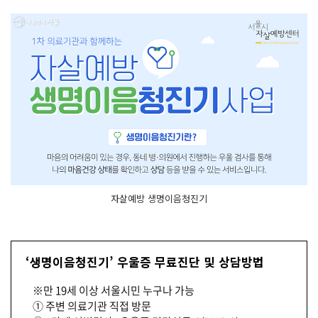
자살예방 생명이음청진기
‘생명이음청진기’ 우울증 무료진단 및 상담방법
※만 19세 이상 서울시민 누구나 가능
① 주변 의료기관 직접 방문