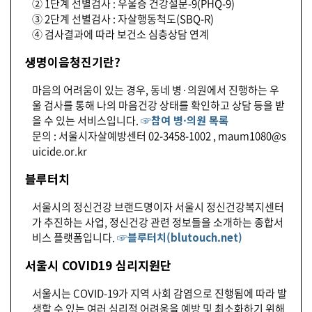
② 1단계 선별검사 : 우울증 건강설문-9(PHQ-9)
③ 2단계 선별검사 : 자살행동척도(SBQ-R)
④ 검사결과에 따라 보건소 심층상담 연계
생명이음청진기란?
마음의 어려움이 있는 경우, 동네 병·의원에서 진행하는 우
울 검사를 통해 나의 마음건강 상태를 확인하고 상담 등을 받
을 수 있는 서비스입니다.
☞참여 병·의원 목록
문의 : 서울시자살예방센터 02-3458-1002 , maum1080@s
uicide.or.kr
블루터치
서울시의 정신건강 브랜드명이자 서울시 정신건강복지센터
가 추진하는 사업, 정신건강 관련 정보들을 소개하는 종합서
비스 플랫폼입니다.
☞블루터치(blutouch.net)
서울시 COVID19 심리지원단
서울시는 COVID-19가 지역 사회 감염으로 진행됨에 따라 발
생할 수 있는 여러 심리적 어려움을 예방 및 최소화하기 위해