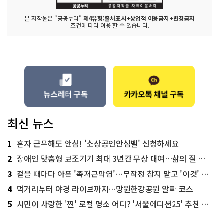
본 저작물은 "공공누리"
제4유형:출처표시+상업적 이용금지+변경금지
조건에 따라 이용 할 수 있습니다.
최신 뉴스
1
혼자 근무해도 안심! '소상공인안심벨' 신청하세요
2
장애인 맞춤형 보조기기 최대 3년간 무상 대여…삶의 질 높인다
3
걸을 때마다 아픈 '족저근막염'…무작정 참지 말고 '이것' 해보세요!
4
먹거리부터 야경 라이브까지…망원한강공원 알짜 코스
5
시민이 사랑한 '찐' 로컬 명소 어디? '서울에디션25' 추천 코스