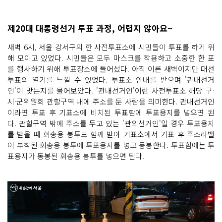
제20대 대통령선거 투표 과정, 어렵지 않아요~
새벽 6시, 서울 강서구의 한 사전투표소에 시민들이 투표를 하기 위
해 모이고 있었다. 시민들은 모두 마스크를 착용하고 소중한 한 표
를 행사하기 위해 투표장소에 들어섰다. 아직 이른 새벽이지만 대선
투표의 열기를 느낄 수 있었다. 투표소 안내를 받으며 '관내선거
인'이 맞는지를 물어보았다. '관내선거인'이란 사전투표소 해당 구·
시·군위원회 관할구역 내에 주소를 둔 사람을 의미한다. 관내선거인
이라면 투표 후 기표소에 비치된 투표함에 투표용지를 넣으면 된
다. 관할구역 밖에 주소를 두고 있는 '관외선거인'일 경우 투표용지
를 받을 때 회송용 봉투도 함께 받아 기표소에서 기표 후 주소라벨
이 부착된 회송용 봉투에 투표용지를 넣고 동봉한다. 투표함에는 투
표용지가 동봉된 회송용 봉투를 넣으면 된다.