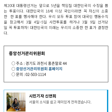
제20대 대통령선거는 앞으로 5년을 책임질 대한민국의 수장을 뽑
는 투표이다. 대한민국의 18세 이상 국민이라면 꼭 자신의 소중
한 한 표를 행사해야 한다. 우리 모두 투표 참여 대국민 행동수칙
을 참고해서 3월 4일~5일 사전투표를 하거나 3월 9일 선거당
일 꼭 투표하자! 대한민국의 미래는 우리의 소중한 한 표가 결정한
다.
중앙선거관리위원회
○ 주소 : 경기도 과천시 홍촌말로 44
○
중앙선거관리위원회 홈페이지
○ 문의 : 02-503-1114
기
시민기자 신연희
사
서울의 소식을 쉽고 재미있게 전하겠습니다.
작
성
자