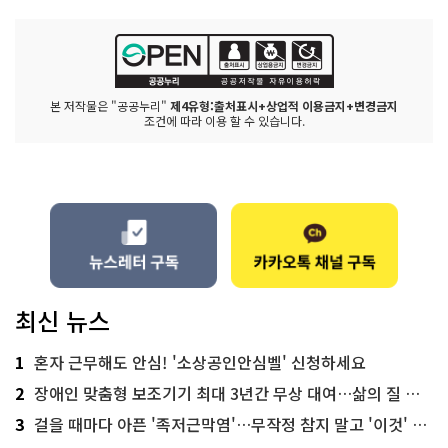
본 저작물은 "공공누리"
제4유형:출처표시+상업적 이용금지+변경금지
조건에 따라 이용 할 수 있습니다.
최신 뉴스
1
혼자 근무해도 안심! '소상공인안심벨' 신청하세요
2
장애인 맞춤형 보조기기 최대 3년간 무상 대여…삶의 질 높인다
3
걸을 때마다 아픈 '족저근막염'…무작정 참지 말고 '이것' 해보세요!