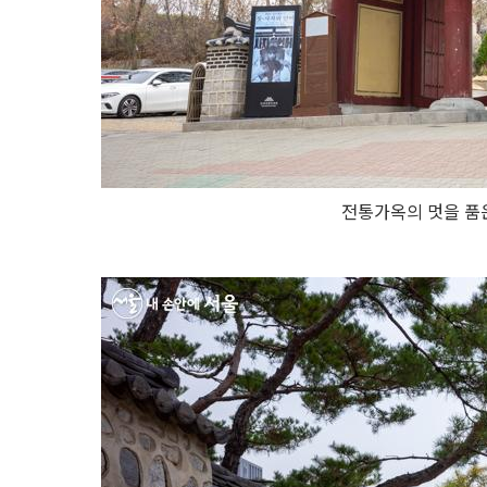
전통가옥의 멋을 품