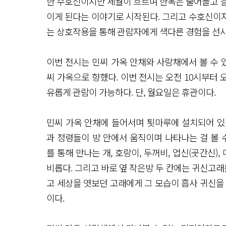
한 수호신이지만 세월이 흐르며 한옥은 줄어들고 결
이게 된다는 이야기로 시작된다. 그리고 수호신이
는 상호작용을 통해 관람자에게 색다른 경험을 선사
이번 전시는 민씨 가옥 안채와 사랑채에서 볼 수 
씨 가옥으로 향했다. 이번 전시는 오전 10시부터 
유롭게 관람이 가능하다. 단, 월요일은 휴관이다.
민씨 가옥 안채에 들어서며 툇마루에 설치되어 있는
과 정령들이 방 안에서 움직이며 나타나는 걸 볼 
를 통해 만나는 개, 호랑이, 두꺼비, 업신(곳간신),
비롭다. 그리고 바로 옆 작은방 두 칸에는 귀신고래
고 세상을 엿보던 고래에게 그 모습이 흡사 귀신을
이다.