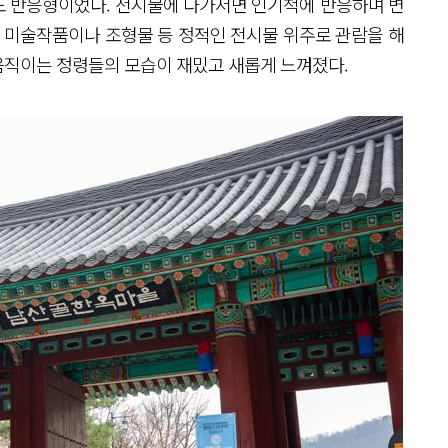
도 반응형이었다. 전시물에 다가서면 인기척에 반응하며 변
로 미술작품이나 조형물 등 정적인 전시물 위주로 관람을 해
움직이는 정령들의 모습이 재밌고 새롭게 느껴졌다.