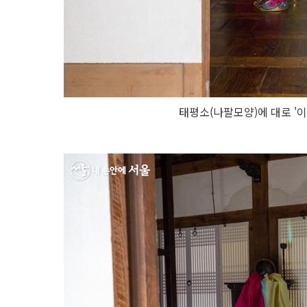
태평소(나팔모양)에 대로 '