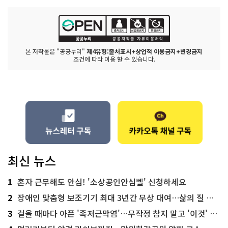
본 저작물은 "공공누리"
제4유형:출처표시+상업적 이용금지+변경금지
조건에 따라 이용 할 수 있습니다.
최신 뉴스
1
혼자 근무해도 안심! '소상공인안심벨' 신청하세요
2
장애인 맞춤형 보조기기 최대 3년간 무상 대여…삶의 질 높인다
3
걸을 때마다 아픈 '족저근막염'…무작정 참지 말고 '이것' 해보세요!