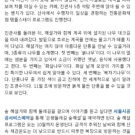
보며 차를 마실 수 있는 카페, 진관사 5층 석탑 주변에 앉아 쉴 수 있
는 벤치가 있다. 산사에서 수행자의 일상을 경험하는 전통문화체
험 템플스테이 프로그램도 진행한다.
진관사를 둘러본 뒤, 해설가와 함께 계곡 위에 설치된 나무 데크길
을 따라 내려갔다. 발밑으로 흐르는 계곡물 안에는 물고기가 떼를 지
어 다녔다. 해설가는 머지 않아 아름다운 단풍을 만날 수 있을거라
며, 3종류의 나무를 소개했다. 첫 번째는 '붉나무'이다. 이 나무의 열
매는 염분을 가지고 있어서 소금이 귀했던 옛날, 음식에 사용했다
고 한다. 두 번째는 '화살나무'이다. 화살 날개 모양의 가지를 가
진 특이한 나무여서 쉽게 알아볼 수 있다. 세 번째는 '복자기나무'이
다. 단풍나무 중 가장 색이 곱고 진하며 전 세계적으로 널리 알려
진 조경수이다. 11월 초에 방문하면 붉게 물든 단풍을 볼 수 있을 것
으로 보인다.
숲 해설가와 함께 둘레길을 걸으며 이야기를 듣고 싶다면
서울시공
공서비스예약
을 통해 '은평둘레길 숲해설'을 예약하면 된다. 숲 해설
프로그램은 오는 10월까지 운영된다. 급격히 추워진 날씨와 함께 산
속 체감온도는 더 낮으므로 반드시 따뜻한 복장으로 방문하는 것을