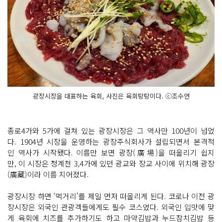
광장시장을 대표하는 육회, 사진은 육회탕탕이다. ⓒ조수연
종로4가와 5가에 걸쳐 있는 광장시장은 그 역사만 100년이 넘었
다. 1904년 시장을 운영하는 광장주식회사가 설립되면서 본격적
인 역사가 시작됐다. 이름만 보면 광장(廣場)을 떠올리기 쉽지
만, 이 시장은 청계천 3,4가에 있던 광교와 장교 사이에 위치해 광장
(廣藏)이라 이름 지어졌다.
광장시장 하면 ‘먹거리’를 제일 먼저 떠올리게 된다. 코로나 이전 광
장시장은 외국인 관광객들에게도 필수 코스였다. 외국인 입맛에 맞
게 육회에 치즈를 추가하기도 하고 마약김밥과 누드참치김밥 등