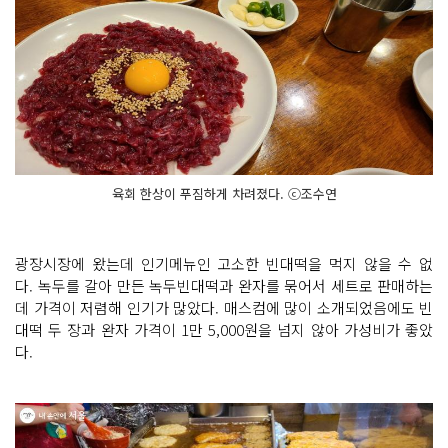
육회 한상이 푸짐하게 차려졌다. ⓒ조수연
광장시장에 왔는데 인기메뉴인 고소한 빈대떡을 먹지 않을 수 없
다. 녹두를 갈아 만든 녹두빈대떡과 완자를 묶어서 세트로 판매하는
데 가격이 저렴해 인기가 많았다. 매스컴에 많이 소개되었음에도 빈
대떡 두 장과 완자 가격이 1만 5,000원을 넘지 않아 가성비가 좋았
다.