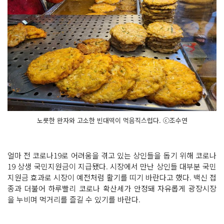
노릇한 완자와 고소한 빈대떡이 먹음직스럽다. ⓒ조수연
얼마 전 코로나19로 어려움을 겪고 있는 상인들을 돕기 위해 코로나
19 상생 국민지원금이 지급됐다. 시장에서 만난 상인들 대부분 국민
지원금 효과로 시장이 예전처럼 활기를 띠기 바란다고 했다. 백신 접
종과 더불어 하루빨리 코로나 확산세가 안정돼 자유롭게 광장시장
을 누비며 먹거리를 즐길 수 있기를 바란다.