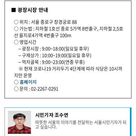
■ 광장시장 안내
○ 위치 : 서울 종로구 창경궁로 88
○ 가는법 : 지하철 1호선 종로 5가역 8번출구, 지하철 2,5호
선 을지로4가역 4번출구 100m
○ 영업시간
– 광장시장 : 9:00~18:00(일요일 휴무)
– 구제상가 : 10:00~19:00(일요일 휴무)
– 먹자골목 : 9:00~23:00(연중 무휴)
※ 현재 코로나19 거리두기 4단계에 따라 식당은 10시까
지만 운영
○
홈페이지
○ 문의 : 02-2267-0291
기
시민기자 조수연
사
따뜻한 서울의 이야기를 전달하는 서울시민기자가 되
작
고 싶습니다.
성
자