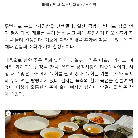
마약김밥과 녹두빈대떡 ⓒ조수연
두번째로 누드참치김밥을 선택했다. 일반 김밥과 반대로 밥을 먼
저 펼친 다음, 재료를 넣어 돌돌 말고 위에 푸짐하게 마요네즈와 참
치를 올려 완성된다. 기호에 따라 잡채를 추가해 먹을 수 있는데 잡
채와 김밥의 조화가 가히 환상적이다.
다음으로 향한 곳은 육회 맛집이다. 일부 매장은 미슐랭 가이드, 미
쉐린 가이드에 선정될 만큼, 육회는 광장시장의 터줏대감이다. 시
장 내 수많은 가게에서 육회를 팔고 있다. 육회는 기본 육회와 낙지
와 섞어 먹는 탕탕이가 있다. 필자는 육회와 함께 육전을 곁들여 먹
었다. 이렇게 훌륭한 안주에 술이 빠지면 섭하다. 막걸리를 반주 삼
아 즐겼다.