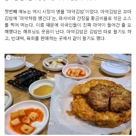
첫번째 메뉴는 역시 시장의 명물 ‘마약김밥’이었다. 마약김밥은 꼬마
김밥에 '마약처럼 땡긴다'는, 와사비와 간장을 황금비율로 섞은 소스
를 찍어 먹는다. 이름 때문에 외국인들이 진짜 마약이 들어간 줄 오
해했다는 해프닝도 웃음이 난다. 마약김밥은 김밥만 따로 팔기도 하
고, 빈대떡, 육회를 판매하는 곳에서 같이 팔기도 했다.