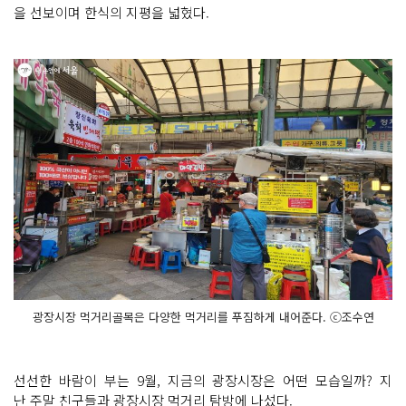
을 선보이며 한식의 지평을 넓혔다.
광장시장 먹거리골목은 다양한 먹거리를 푸짐하게 내어준다. ⓒ조수연
선선한 바람이 부는 9월, 지금의 광장시장은 어떤 모습일까? 지
난 주말 친구들과 광장시장 먹거리 탐방에 나섰다.