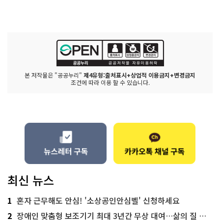
본 저작물은 "공공누리"
제4유형:출처표시+상업적 이용금지+변경금지
조건에 따라 이용 할 수 있습니다.
최신 뉴스
1
혼자 근무해도 안심! '소상공인안심벨' 신청하세요
2
장애인 맞춤형 보조기기 최대 3년간 무상 대여…삶의 질 높인다