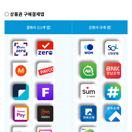
○ 상품권 구매결제앱
결제사 (11개 앱)
은행사 (9개 앱)