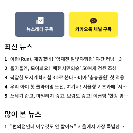
최신 뉴스
1
이런(Run), 재밌겠네! '양재천 달빛야행런' 야간 러닝…300명 모집
2
올가을엔, 모여봐요! '매헌시민의숲' 50여개 정원 조성
3
복잡한 도시계획시설 3D로 본다…미아 '층층공원' 첫 적용
4
우리 아이 첫 클라이밍 도전, 여기서! 서울형 키즈카페 '서울가족플라자점'
5
쓰레기 줍고, 마일리지 줍고, 보람도 줍고! 여름밤 '한강 밤마실 줍깅'
많이 본 뉴스
1
"편의점인데 아무것도 안 팔아요" 서울에서 가장 특별한 편의점의 정체