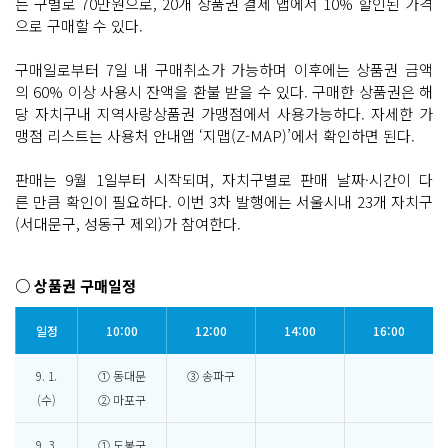
는 구별로 70만원으로, 20개 상품권 결제 앱에서 10% 할인된 가격
으로 구매할 수 있다.
구매일로부터 7일 내 구매취소가 가능하며 이후에는 상품권 금액
의 60% 이상 사용시 잔액을 환불 받을 수 있다. 구매한 상품권은 해
당 자치구내 지역사랑상품권 가맹점에서 사용가능하다. 자세한 가
맹점 리스트는 사용처 안내앱 ‘지맵(Z-MAP)’에서 확인하면 된다.
판매는 9월 1일부터 시작되며, 자치구별로 판매 날짜·시간이 다
른 만큼 확인이 필요하다. 이번 3차 발행에는 서울시내 23개 자치구
(서대문구, 성동구 제외)가 참여한다.
○ 상품권 구매일정
일정
10:00
12:00
14:00
16:00
9. 1.
① 동대문
③ 송파구
(수)
② 마포구
9. 3.
① 도봉구