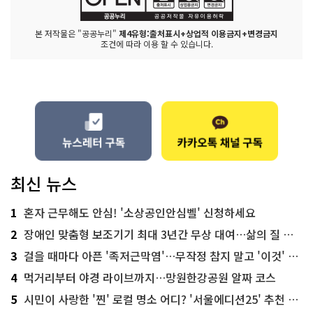
본 저작물은 "공공누리"
제4유형:출처표시+상업적 이용금지+변경금지
조건에 따라 이용 할 수 있습니다.
최신 뉴스
1
혼자 근무해도 안심! '소상공인안심벨' 신청하세요
2
장애인 맞춤형 보조기기 최대 3년간 무상 대여…삶의 질 높인다
3
걸을 때마다 아픈 '족저근막염'…무작정 참지 말고 '이것' 해보세요!
4
먹거리부터 야경 라이브까지…망원한강공원 알짜 코스
5
시민이 사랑한 '찐' 로컬 명소 어디? '서울에디션25' 추천 코스