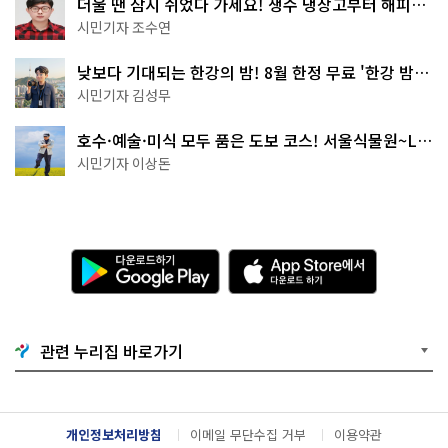
더울 땐 잠시 쉬었다 가세요! 생수 냉장고부터 해피소
·무더위쉼터까지
시민기자 조수연
낮보다 기대되는 한강의 밤! 8월 한정 무료 '한강 밤
핑' 예약은?
시민기자 김성무
호수·예술·미식 모두 품은 도보 코스! 서울식물원~LG
아트센터~마곡테라스거리
시민기자 이상돈
다
A
운
p
로
p
드
S
하
t
기
o
관련 누리집 바로가기
G
r
o
e
o
에
g
서
l
다
개인정보처리방침
이메일 무단수집 거부
이용약관
e
운