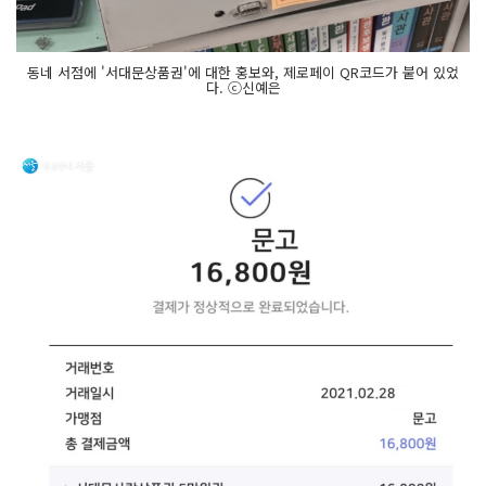
동네 서점에 '서대문상품권'에 대한 홍보와, 제로페이 QR코드가 붙어 있었
다. ⓒ신예은