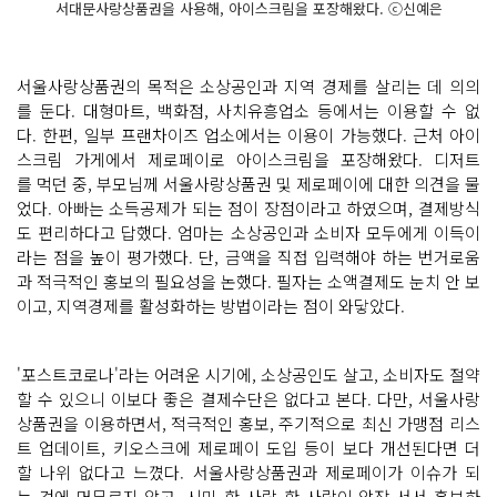
서대문사랑상품권을 사용해, 아이스크림을 포장해왔다. ⓒ신예은
서울사랑상품권의 목적은 소상공인과 지역 경제를 살리는 데 의의
를 둔다. 대형마트, 백화점, 사치유흥업소 등에서는 이용할 수 없
다. 한편, 일부 프랜차이즈 업소에서는 이용이 가능했다. 근처 아이
스크림 가게에서 제로페이로 아이스크림을 포장해왔다. 디저트
를 먹던 중, 부모님께 서울사랑상품권 및 제로페이에 대한 의견을 물
었다. 아빠는 소득공제가 되는 점이 장점이라고 하였으며, 결제방식
도 편리하다고 답했다. 엄마는 소상공인과 소비자 모두에게 이득이
라는 점을 높이 평가했다. 단, 금액을 직접 입력해야 하는 번거로움
과 적극적인 홍보의 필요성을 논했다. 필자는 소액결제도 눈치 안 보
이고, 지역경제를 활성화하는 방법이라는 점이 와닿았다.
'포스트코로나'라는 어려운 시기에, 소상공인도 살고, 소비자도 절약
할 수 있으니 이보다 좋은 결제수단은 없다고 본다. 다만, 서울사랑
상품권을 이용하면서, 적극적인 홍보, 주기적으로 최신 가맹점 리스
트 업데이트, 키오스크에 제로페이 도입 등이 보다 개선된다면 더
할 나위 없다고 느꼈다. 서울사랑상품권과 제로페이가 이슈가 되
는 것에 머무르지 않고, 시민 한 사람 한 사람이 앞장 서서 홍보하