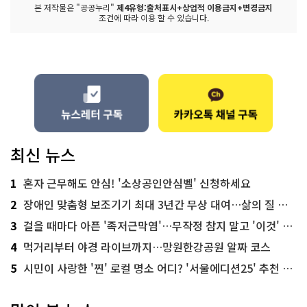
본 저작물은 "공공누리"
제4유형:출처표시+상업적 이용금지+변경금지
조건에 따라 이용 할 수 있습니다.
최신 뉴스
1
혼자 근무해도 안심! '소상공인안심벨' 신청하세요
2
장애인 맞춤형 보조기기 최대 3년간 무상 대여…삶의 질 높인다
3
걸을 때마다 아픈 '족저근막염'…무작정 참지 말고 '이것' 해보세요!
4
먹거리부터 야경 라이브까지…망원한강공원 알짜 코스
5
시민이 사랑한 '찐' 로컬 명소 어디? '서울에디션25' 추천 코스