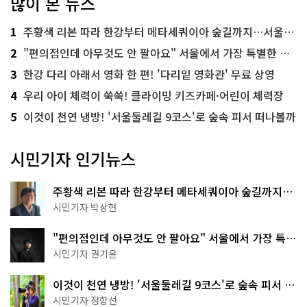
많이 본 뉴스
1
주황색 리본 따라 한강부터 메타세쿼이아 숲길까지…서울둘레길 15코스
2
"편의점인데 아무것도 안 팔아요" 서울에서 가장 특별한 편의점의 정체
3
한강 다리 아래서 영화 한 편! '다리밑 영화관' 무료 상영
4
우리 아이 체력이 쑥쑥! 클라이밍 키즈카페·어린이 체력장
5
이것이 천연 냉방! '서울둘레길 9코스'로 숲속 피서 떠나볼까
시민기자 인기뉴스
주황색 리본 따라 한강부터 메타세쿼이아 숲길까지…
서울둘레길 15코스
시민기자 박상현
"편의점인데 아무것도 안 팔아요" 서울에서 가장 특별
한 편의점의 정체
시민기자 권기윤
이것이 천연 냉방! '서울둘레길 9코스'로 숲속 피서 떠
나볼까
시민기자 정향선