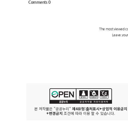
본 저작물은 "공공누리"
제4유형:출처표시+상업적 이용금지
+변경금지
조건에 따라 이용 할 수 있습니다.