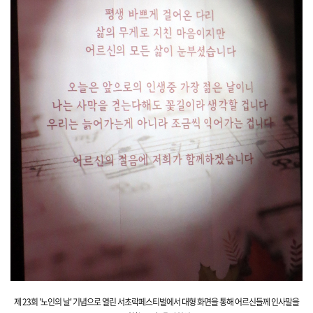
제 23회 '노인의 날' 기념으로 열린 서초락페스티벌에서 대형 화면을 통해 어르신들께 인사말을