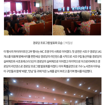
경로당 프로그램
발표회 모습
ⓒ박칠성
이 행사의 하이라이트인 2부 행사는 MC 조영구의 사회로 이어졌다. 첫 공연은 서초구 경로당 141
개소를 대표해 방배서리풀 편한세상 경로당의 라인댄스를 시작으로 서초구립 동산마을 경로당의
실버체조와 서초포레스타 5단지 경로당의 실버체조로 이어졌고 마지막으로 아크로리버파크 경
로당의 라인댄스로 경로당 프로그램 발표회를 마쳤다. 이어 특별공연으로 가수 노사연과 이무송
이 구민들과 함께 '바람', '만남' 등 귀에 익은 노래를 같이 부르고 즐기며 행사를 마감했다.