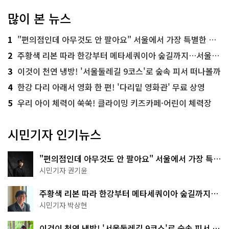
많이 본 뉴스
1
"편의점인데 아무것도 안 팔아요" 서울에서 가장 특별한 편의점의 정체
2
주황색 리본 따라 한강부터 메타세쿼이아 숲길까지…서울둘레길 15코스
3
이것이 천연 냉방! '서울둘레길 9코스'로 숲속 피서 떠나볼까
4
한강 다리 아래서 영화 한 편! '다리밑 영화관' 무료 상영
5
우리 아이 체력이 쑥쑥! 클라이밍 키즈카페·어린이 체력장
시민기자 인기뉴스
"편의점인데 아무것도 안 팔아요" 서울에서 가장 특별
한 편의점의 정체
시민기자 권기윤
주황색 리본 따라 한강부터 메타세쿼이아 숲길까지…
서울둘레길 15코스
시민기자 박상현
이것이 천연 냉방! '서울둘레길 9코스'로 숲속 피서 떠