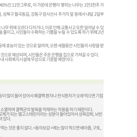
40%인 11만그루로, 이 가운데 은행이 맺히는 나무는 1만3천주 가
, 성북구 월곡동길, 강동구 암사선사 주거지 앞 등에서 내달 2일부
나무 위에 오르다 다치거나, 이로 인해 교통사고 또한 일어날 수 있
 줄이고, 시민들이 수확하는 기쁨을 누릴 수 있도록 하기 위해 2년
 등에 효능이 있는 것으로 알려져, 오랜 세월동안 시민들의 사랑을 받
 것으로 예상되며, 시민들은 주운 은행을 집으로 가져갈 수 있다.
관내 사회복지시설에 무상으로 기증할 예정이다.
당분 등이 많이 들어 있어서 폐결핵 환자나 천식환자가 오래 먹으면 기침
 소멸하며 결핵균의 발육을 억제하는 작용을 하기 때문이다.
 모체가 되는 엘고스테린이라는 성분이 들어있어서 성욕감퇴, 뇌빈
져 있다.
는 것은 좋지 않다. <동의보감 >에는 많이 먹으면 배아픔, 구토,
.