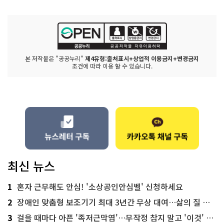
본 저작물은 "공공누리"
제4유형:출처표시+상업적 이용금지+변경금지
조건에 따라 이용 할 수 있습니다.
최신 뉴스
1
혼자 근무해도 안심! '소상공인안심벨' 신청하세요
2
장애인 맞춤형 보조기기 최대 3년간 무상 대여…삶의 질 높인다
3
걸을 때마다 아픈 '족저근막염'…무작정 참지 말고 '이것' 해보세요!