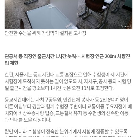
안전한 수능을 위해 가림막이 설치된 고사장
관공서 등 직장인 출근시간 1시간 늦춰… 시험장 인근 200m 차량진
입 제한
한편, 서울시는 등교시간대 교통 혼잡으로 인해 수험생이 제 시간에
시험장에 도착하지 못하는 일이 없도록 시, 자치구, 공사 등의 시험 당
일 출근시간을 평소보다 1시간 늦은 오전 10시로 조정한다.
등교시간대에는 자치구공무원, 민간단체 봉사자 등 2천 6백여 명이
이른 아침부터 경찰과 함께 수험장 주변이나 교통이동 주요지점에 배
치되어 비상수송차량 탑승, 교통질서 유지 등 수험생의 신속한 이동
과 안내를 도울 예정이다.
뿐만 아니라 수험생이 정숙한 분위기에서 시험에 집중할 수 있도록