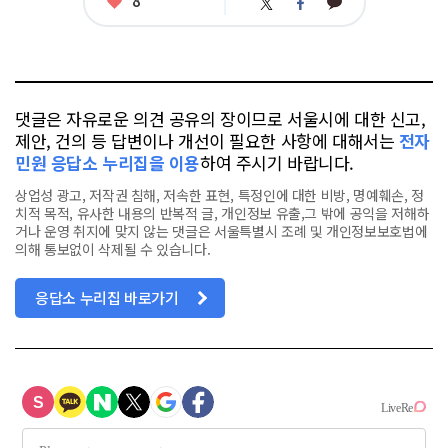
8
카
트
페
아
카
위
이
요
오
터
스
톡
북
댓글은 자유로운 의견 공유의 장이므로 서울시에 대한 신고,
제안, 건의 등 답변이나 개선이 필요한 사항에 대해서는
전자
민원 응답소 누리집을 이용
하여 주시기 바랍니다.
상업성 광고, 저작권 침해, 저속한 표현, 특정인에 대한 비방, 명예훼손, 정
치적 목적, 유사한 내용의 반복적 글, 개인정보 유출,그 밖에 공익을 저해하
거나 운영 취지에 맞지 않는 댓글은 서울특별시 조례 및 개인정보보호법에
의해 통보없이 삭제될 수 있습니다.
응답소 누리집 바로가기