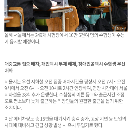
올해 서울에서는 249개 시험장에서 10만 6천여 명의 수험생이 수능
에 응시할 예정이다.
대중교통 집중 배차, 개인택시 부제 해제, 장애인콜택시 수험생 우선
배차
서울시는 우선 지하철 오전 집중 배차시간을 평상시 오전 7시 ~ 오전
9시에서 오전 6시 ~ 오전 10시로 2시간 연장하여, 연장 시간대에 서울
지하철을 28회 추가 운행한다. 수험생의 이른 등교와 출근시간 조정
으로 평소보다 늦게 출근하는 직장인들의 원활한 출근을 돕기 위한
조치이다.
이날 예비차량도 총 16편을 대기시켜 승객 증가, 고장 지연 등 만일의
사태에 대비하고 긴급 상황 발생 시 즉시 투입키로 했다.