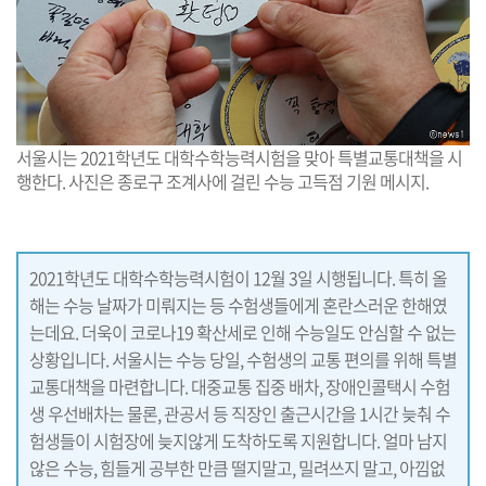
서울시는 2021학년도 대학수학능력시험을 맞아 특별교통대책을 시
행한다. 사진은 종로구 조계사에 걸린 수능 고득점 기원 메시지.
2021학년도 대학수학능력시험이 12월 3일 시행됩니다. 특히 올
해는 수능 날짜가 미뤄지는 등 수험생들에게 혼란스러운 한해였
는데요. 더욱이 코로나19 확산세로 인해 수능일도 안심할 수 없는
상황입니다. 서울시는 수능 당일, 수험생의 교통 편의를 위해 특별
교통대책을 마련합니다. 대중교통 집중 배차, 장애인콜택시 수험
생 우선배차는 물론, 관공서 등 직장인 출근시간을 1시간 늦춰 수
험생들이 시험장에 늦지않게 도착하도록 지원합니다. 얼마 남지
않은 수능, 힘들게 공부한 만큼 떨지말고, 밀려쓰지 말고, 아낌없