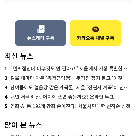
최신 뉴스
1
"편의점인데 아무것도 안 팔아요" 서울에서 가장 특별한 편의점의 정체
2
걸을 때마다 아픈 '족저근막염'…무작정 참지 말고 '이것' 해보세요!
3
한여름에도 얼음장 같은 계곡물! 서울 '진관사 계곡'이 천국이네~
4
내년 서울 예산, 어디에 쓰면 좋을까요? 온라인 투표
5
영화·AI 등 192개 강좌 쏟아진다! 서울시민대학 선착순 신청
많이 본 뉴스