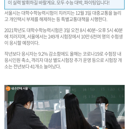
이 실력 발휘하길 바랄게요. 모두 수능 대박, 파이팅입니다!
서울시는 대학수학능력시험이 치러지는 12월 3일 대중교통을 늘리
고 개인택시 부제를 해제하는 등 특별교통대책을 시행한다.
2021학년도 대학수학능력시험은 3일 오전 8시 40분~오후 5시 40분
에 치러지며, 서울에서는 249개 시험장에서 10만 6천여 명의 수험생
이 응시할 예정이다.
작년보다 응시자는 9.2% 감소함에도 올해는 코로나19로 수험장 내
응시인원 축소, 격리자 대상 별도시험장 추가 운영 등으로 시험장 개
소는 전년보다 41개소 늘어났다.