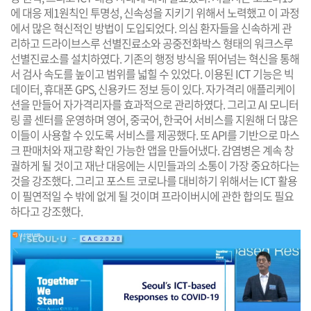
에 대응 제1원칙인 투명성, 신속성을 지키기 위해서 노력했고 이 과정
에서 많은 혁신적인 방법이 도입되었다. 의심 환자들을 신속하게 관
리하고 드라이브스루 선별진료소와 공중전화박스 형태의 워크스루
선별진료소를 설치하였다. 기존의 행정 방식을 뛰어넘는 혁신을 통해
서 검사 속도를 높이고 범위를 넓힐 수 있었다. 이용된 ICT 기능은 빅
데이터, 휴대폰 GPS, 신용카드 정보 등이 있다. 자가격리 애플리케이
션을 만들어 자가격리자를 효과적으로 관리하였다. 그리고 AI 모니터
링 콜 센터를 운영하며 영어, 중국어, 한국어 서비스를 지원해 더 많은
이들이 사용할 수 있도록 서비스를 제공했다. 또 API를 기반으로 마스
크 판매처와 재고량 확인 가능한 앱을 만들어냈다. 감염병은 계속 창
궐하게 될 것이고 재난 대응에는 시민들과의 소통이 가장 중요하다는
것을 강조했다. 그리고 포스트 코로나를 대비하기 위해서는 ICT 활용
이 필연적일 수 밖에 없게 될 것이며 프라이버시에 관한 합의도 필요
하다고 강조했다.