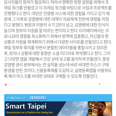
당사자들의 참여가 필요하다. 따라서 명확한 방향 설정을 위해서 프
레임 워크를 만들었고 이 프레임 워크를 바탕으로 사업과 프로젝트를
진행했다고 한다. 대만은 전염병 사스에 대한 경험을 가지고 있기 때
문에 그 이후로 감염병에 대한 대책이 의료체계 전반에 영향을 끼쳤
다고 밝혔다. 병원과 의원의 수가 2만이 넘고, 감염병에 대한 인식이
높으며 정부의 지침을 잘 따르는 편이라고 한다. 타이베이에서는 코
로나19의 영향을 최소화하기 위해서 방역에 집중했고, 자신들의 현
상황과 자원을 체계화하기 위해서 다양한 사이트를 만들었다고 한다.
매일 정부와 회의를 하면서 분할된 데이터들을 통합시키고 정리한
후, 정치나 상황에 대한 동향은 소셜 미디어로 파악했다고 한다. 그리
고 다양한 앱을 개발해서 건강 상태 보고를 용이하게 만들었다. 중앙
감염병 관리 본부에서는 큰 실적을 냈는데 바로 비대면 마스크 구매
환경을 만든 것이다. 신용등록제를 도입하고, 실명등록앱을 이용하도
록 해서 마스크를 비대면 상태로 구매할 수 있도록 만들었다.