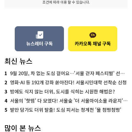
조건에 따라 이용 할 수 있습니다.
최신 뉴스
1
9월 20일, 차 없는 도심 걸어요…'서울 걷자 페스티벌' 선착순 5천명
2
영화·AI 등 192개 강좌 쏟아진다! 서울시민대학 선착순 신청
3
밤에도 식지 않는 더위, 도시를 식히는 시원한 해법은?
4
서울의 '핫템' 다 모였다! 서울숲 '더 서울마이소울 라운지' 오픈
5
발만 담가도 더위 탈출! 도심 피서는 청계천 '물 첨벙첨벙'
많이 본 뉴스