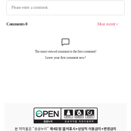
본 저작물은 "공공누리"
제4유형:출처표시+상업적 이용금지+변경금지