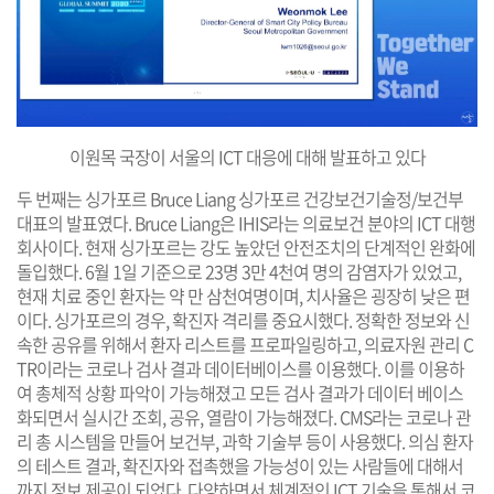
이원목 국장이 서울의 ICT 대응에 대해
발
표하고 있다
두 번째는 싱가포르 Bruce Liang 싱가포르 건강보건기술정/보건부
대표의 발표였다. Bruce Liang은 IHIS라는 의료보건 분야의 ICT 대행
회사이다. 현재 싱가포르는 강도 높았던 안전조치의 단계적인 완화에
돌입했다. 6월 1일 기준으로 23명 3만 4천여 명의 감염자가 있었고,
현재 치료 중인 환자는 약 만 삼천여명이며, 치사율은 굉장히 낮은 편
이다. 싱가포르의 경우, 확진자 격리를 중요시했다. 정확한 정보와 신
속한 공유를 위해서 환자 리스트를 프로파일링하고, 의료자원 관리 C
TR이라는 코로나 검사 결과 데이터베이스를 이용했다. 이를 이용하
여 총체적 상황 파악이 가능해졌고 모든 검사 결과가 데이터 베이스
화되면서 실시간 조회, 공유, 열람이 가능해졌다. CMS라는 코로나 관
리 총 시스템을 만들어 보건부, 과학 기술부 등이 사용했다. 의심 환자
의 테스트 결과, 확진자와 접촉했을 가능성이 있는 사람들에 대해서
까지 정보 제공이 되었다. 다양하면서 체계적인 ICT 기술을 통해서 코