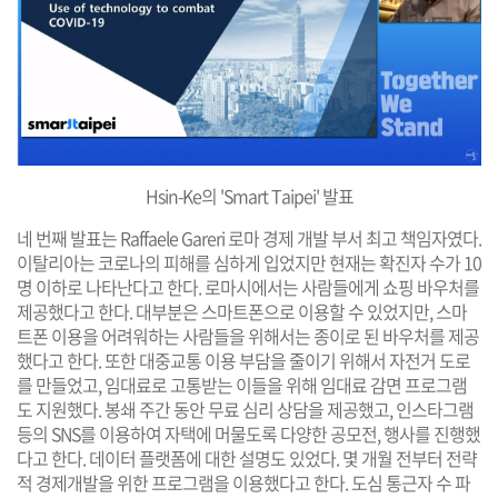
Hsin-Ke의 'Smart Taipei' 발표
네 번째 발표는 Raffaele Gareri 로마 경제 개발 부서 최고 책임자였다.
이탈리아는 코로나의 피해를 심하게 입었지만 현재는 확진자 수가 10
명 이하로 나타난다고 한다. 로마시에서는 사람들에게 쇼핑 바우처를
제공했다고 한다. 대부분은 스마트폰으로 이용할 수 있었지만, 스마
트폰 이용을 어려워하는 사람들을 위해서는 종이로 된 바우처를 제공
했다고 한다. 또한 대중교통 이용 부담을 줄이기 위해서 자전거 도로
를 만들었고, 임대료로 고통받는 이들을 위해 임대료 감면 프로그램
도 지원했다. 봉쇄 주간 동안 무료 심리 상담을 제공했고, 인스타그램
등의 SNS를 이용하여 자택에 머물도록 다양한 공모전, 행사를 진행했
다고 한다. 데이터 플랫폼에 대한 설명도 있었다. 몇 개월 전부터 전략
적 경제개발을 위한 프로그램을 이용했다고 한다. 도심 통근자 수 파