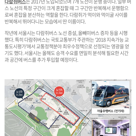
다람쥐버스
는 2017년 도입되었으며 7개 노선이 운행 중이다. 일부 버
스 노선의 특정 구간이 크게 혼잡할 때 그 구간만 반복해서 운행함으
로써 혼잡을 분산하는 역할을 한다. 다람쥐가 먹이와 먹이굴 사이를
반복해서 뛰어다니는 모습에서 딴 이름이다.
작년에 서울시는 다람쥐버스 노선 증설, 올빼미버스 증차 등을 시행
했다. 특히 다람쥐버스는 국토교통부가 주관하는 ‘2018 지속가능 교
통도시평가’에서 교통정책분야 최우수정책으로 선정되는 영광을 얻
기도 했다. 서울시는 올해도 승객 수요를 면밀히 분석해 필요한 시간
과 공간에 버스를 추가 투입할 예정이다.