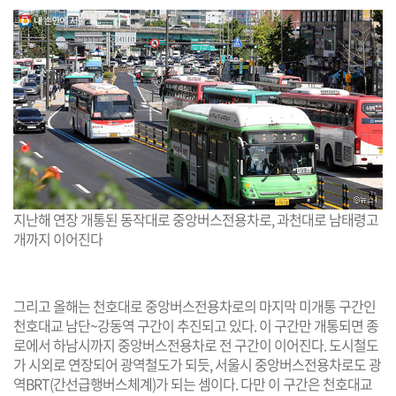
지난해 연장 개통된 동작대로 중앙버스전용차로, 과천대로 남태령고
개까지 이어진다
그리고 올해는 천호대로 중앙버스전용차로의 마지막 미개통 구간인
천호대교 남단~강동역 구간이 추진되고 있다. 이 구간만 개통되면 종
로에서 하남시까지 중앙버스전용차로 전 구간이 이어진다. 도시철도
가 시외로 연장되어 광역철도가 되듯, 서울시 중앙버스전용차로도 광
역BRT(간선급행버스체계)가 되는 셈이다. 다만 이 구간은 천호대교