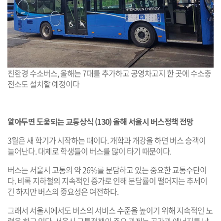
친환경 수소버스, 올해는 7대를 추가하고 공영차고지 한 곳에 수소충
전소도 설치할 예정이다
알아두면 도움되는 교통상식 (130) 올해 서울시 버스정책 전망
3월은 새 학기가 시작하는 때이다. 개학과 개강을 하면 버스 승객이
늘어난다. 대체로 학생들이 버스를 많이 타기 때문이다.
버스는 서울시 교통의 약 26%를 분담하고 있는 중요한 교통수단이
다. 비록 지하철의 지속적인 증가로 인해 분담률이 떨어지는 추세이
긴 하지만 버스의 중요성은 여전하다.
그래서 서울시에서도 버스의 서비스 수준을 높이기 위해 지속적인 노
력을 하고 있다. 서울시 교통정책의 주요 과제는 공간과 에너지를 낭