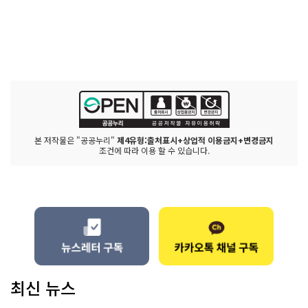
본 저작물은 "공공누리"
제4유형:출처표시+상업적 이용금지+변경금지
조건에 따라 이용 할 수 있습니다.
최신 뉴스