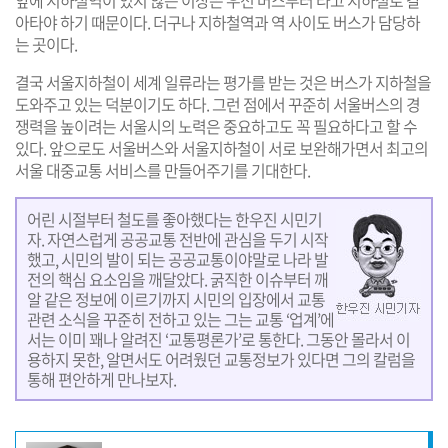
앞에 지하철역이 있지 않는 이상은 우선 버스부터 타고 지하철로 갈
아타야 하기 때문이다. 더구나 지하철역과 역 사이도 버스가 담당하
는 곳이다.
결국 서울지하철이 세계 일류라는 평가를 받는 것은 버스가 지하철을
도와주고 있는 덕분이기도 하다. 그런 점에서 꾸준히 서울버스의 경
쟁력을 높이려는 서울시의 노력은 중요하고도 꼭 필요하다고 할 수
있다. 앞으로도 서울버스와 서울지하철이 서로 보완해가면서 최고의
서울 대중교통 서비스를 만들어주기를 기대한다.
어린 시절부터 철도를 좋아했다는 한우진 시민기
자. 자연스럽게 공공교통 전반에 관심을 두기 시작
했고, 시민의 발이 되는 공공교통이야말로 나라 발
전의 핵심 요소임을 깨달았다. 굵직한 이슈부터 깨
알 같은 정보에 이르기까지 시민의 입장에서 교통
관련 소식을 꾸준히 전하고 있는 그는 교통 ‘업계’에
서는 이미 꽤나 알려진 ‘교통평론가’로 통한다. 그동안 몰라서 이
용하지 못한, 알면서도 어려웠던 교통정보가 있다면 그의 칼럼을
통해 편안하게 만나보자.