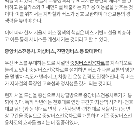
비하고 온실가스와 미세먼지를 배출하는 자가용 이용률을 낮추는 것
이다. 이를 위해서는 지하철과 버스가 상호 보완하며 대중교통의 경
쟁력을 높여야 한다.
이에 따라 현재 서울시 버스 정책의 핵심은 버스 기반시설을 확충하
고 이를 통해 서비스를 개선시키는 것이라고 할 수 있다.
중앙버스전용차, 저상버스, 친환경버스 등 확대한다
우선 버스를 우대하는 도로 시설인
중앙버스전용차로
를 지속적으로
늘리고 있다. 중앙버스전용차로를 설치하면 버스가 다른 교통의 영향
을 덜 받아 속도가 빨라지고, 차량 간 운행 간격도 일정해진다. 즉 버스
가 지하철의 특징인 고속성과 정시성을 갖게 되는 것이다.
현재 서울 도심을 중심으로 사방팔방으로 중앙버스전용차로가 개통
되어 있다. 특히 작년에는 천호대로 연장 구간(아차산역 사거리~천호
대교 남단)과 동작대로 연장 구간(사당역~과천대로 서울시계) 등 연
장 구간을 중심으로 중앙버스전용차로를 개통하여 기존 중앙버스전
용차로의 효과를 늘리는 데 집중하였다.