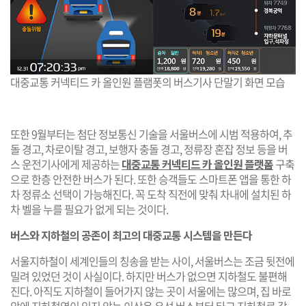
대중교통 커넥티드 카 올인원 플램폿의 버스기사 단말기 화면 모습
또한 9월부터는 첨단 정보통신 기술을 서울버스에 시범 적용하여, 추
돌 경고, 차로이탈 경고, 보행자 충돌 경고, 정류장 혼잡 정보 등을 버
스 운전기사에게 제공하는
대중교통 커넥티드 카 올인원 플랫폼
구축
으로 한층 안전한 버스가 된다. 또한 승객들도 스마트폰 앱을 통한 하
차 정류소 선택이 가능해진다. 꼭 도착 직전에 맞춰 차내에 설치된 하
차 벨을 누를 필요가 없게 되는 것이다.
버스와 지하철의 공존이 최고의 대중교통 시스템을 만든다
서울지하철이 세계인들의 칭송을 받는 사이, 서울버스는 조금 뒷전에
밀려 있었던 것이 사실이다. 하지만 버스가 없으면 지하철도 불편해
진다. 아직도 지하철이 들어가지 않는 곳이 서울에는 많으며, 집 바로