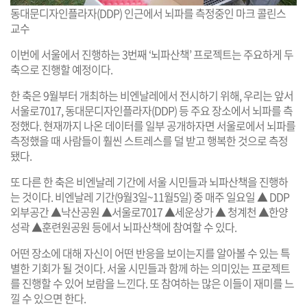
동대문디자인플라자(DDP) 인근에서 뇌파를 측정중인 마크 콜린스
교수
이번에 서울에서 진행하는 3번째 ‘뇌파산책’ 프로젝트는 주요하게 두
축으로 진행할 예정이다.
한 축은 9월부터 개최하는 비엔날레에서 전시하기 위해, 우리는 앞서
서울로7017, 동대문디자인플라자(DDP) 등 주요 장소에서 뇌파를 측
정했다. 현재까지 나온 데이터를 일부 공개하자면 서울로에서 뇌파를
측정했을 때 사람들이 훨씬 스트레스를 덜 받고 행복한 것으로 측정
됐다.
또 다른 한 축은 비엔날레 기간에 서울 시민들과 뇌파산책을 진행하
는 것이다. 비엔날레 기간(9월3일~11월5일) 중 매주 일요일 ▲ DDP
외부공간 ▲낙산공원 ▲서울로7017 ▲세운상가 ▲ 청계천 ▲한양
성곽 ▲훈련원공원 등에서 뇌파산책에 참여할 수 있다.
어떤 장소에 대해 자신이 어떤 반응을 보이는지를 알아볼 수 있는 특
별한 기회가 될 것이다. 서울 시민들과 함께 하는 의미있는 프로젝트
를 진행할 수 있어 보람을 느낀다. 또 참여하는 많은 이들이 재미를 느
낄 수 있으면 한다.