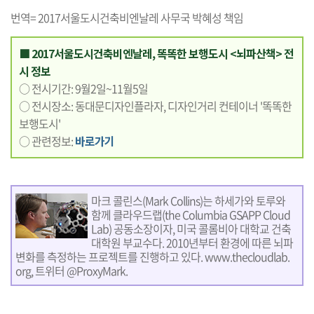
번역= 2017서울도시건축비엔날레 사무국 박혜성 책임
■ 2017서울도시건축비엔날레, 똑똑한 보행도시 <뇌파산책> 전
시 정보
○ 전시기간: 9월2일~11월5일
○ 전시장소: 동대문디자인플라자, 디자인거리 컨테이너 '똑똑한
보행도시'
○ 관련정보:
바로가기
마크 콜린스(Mark Collins)는 하세가와 토루와
함께 클라우드랩(the Columbia GSAPP Cloud
Lab) 공동소장이자, 미국 콜롬비아 대학교 건축
대학원 부교수다. 2010년부터 환경에 따른 뇌파
변화를 측정하는 프로젝트를 진행하고 있다.
www.thecloudlab.
org
, 트위터
@ProxyMark.