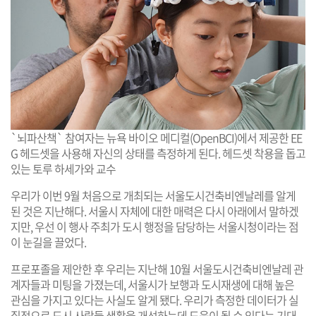
`뇌파산책` 참여자는 뉴욕 바이오 메디컬(OpenBCI)에서 제공한 EE
G 헤드셋을 사용해 자신의 상태를 측정하게 된다. 헤드셋 착용을 돕고
있는 토루 하세가와 교수
우리가 이번 9월 처음으로 개최되는 서울도시건축비엔날레를 알게
된 것은 지난해다. 서울시 자체에 대한 매력은 다시 아래에서 말하겠
지만, 우선 이 행사 주최가 도시 행정을 담당하는 서울시청이라는 점
이 눈길을 끌었다.
프로포졸을 제안한 후 우리는 지난해 10월 서울도시건축비엔날레 관
계자들과 미팅을 가졌는데, 서울시가 보행과 도시재생에 대해 높은
관심을 가지고 있다는 사실도 알게 됐다. 우리가 측정한 데이터가 실
질적으로 도시 사람들 생활을 개선하는데 도움이 될 수 있다는 기대