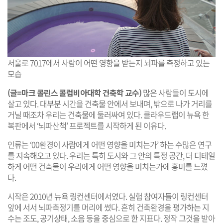
서울로 7017에서 사람이 어떤 영향을 받는지 뇌파를 측정하고 있는
모습
(글=마크 콜린스 콜럼비아대학 건축학 교수)
많은 사람들이 도시에
살고 있다. 대부분 시간을 건축물 안에서 보내며, 밖으로 나가 거리를
거닐 때조차 우리는 건축물에 둘러싸여 있다. 클라우드랩이 뉴욕 한
복판에서 ‘뇌파산책’ 프로젝트를 시작하게 된 이유다.
인류는 ‘00환경이 사람에게 어떤 영향을 미치는가’ 하는 수많은 연구
를 지속해오고 있다. 우리는 특히 도시와 그 안의 특정 공간, 더 디테일
하게 어떤 건축물이 우리에게 어떤 영향을 미치는가에 흥미를 느꼈
다.
시작은 2010년 뉴욕 링컨센터에서였다. 실험 참여자들이 링컨센터
앞에 서서 뇌파측정기를 머리에 썼다. 흔히 건축환경을 평가하는 지
수는 조도, 공기상태, 소음 등을 중심으로 한 지표다. 정작 그것을 받아