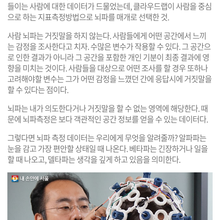
들이는 사람에 대한 데이터가 드물었는데, 클라우드랩이 사람을 중심
으로 하는 지표측정방법으로 뇌파를 매개로 선택한 것.
사람 뇌파는 거짓말을 하지 않는다. 사람들에게 어떤 공간에서 느끼
는 감정을 조사한다고 치자. 수많은 변수가 작용할 수 있다. 그 공간으
로 인한 결과가 아니라 그 공간을 포함한 개인 기분이 최종 결과에 영
향을 미치는 것이다. 사람들을 대상으로 어떤 조사를 할 경우 또하나
고려해야할 변수는 그가 어떤 감정을 느꼈던 간에 응답시에 거짓말을
할 수 있다는 점이다.
뇌파는 내가 의도한다거나 거짓말을 할 수 없는 영역에 해당한다. 때
문에 뇌파측정은 보다 객관적인 공간 정보를 얻을 수 있는 데이터다.
그렇다면 뇌파 측정 데이터는 우리에게 무엇을 알려줄까? 알파파는
눈을 감고 가장 편안할 상태일 때 나온다. 베타파는 긴장하거나 일을
할 때 나오고, 델타파는 생각을 깊게 하고 있음을 의미한다.