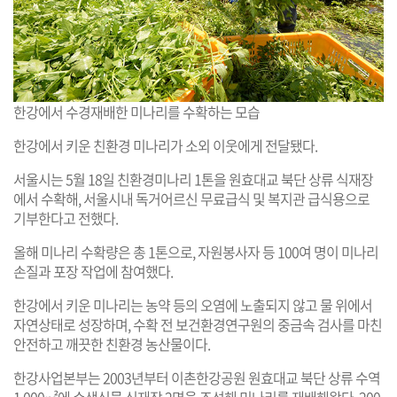
한강에서 수경재배한 미나리를 수확하는 모습
한강에서 키운 친환경 미나리가 소외 이웃에게 전달됐다.
서울시는 5월 18일 친환경미나리 1톤을 원효대교 북단 상류 식재장
에서 수확해, 서울시내 독거어르신 무료급식 및 복지관 급식용으로
기부한다고 전했다.
올해 미나리 수확량은 총 1톤으로, 자원봉사자 등 100여 명이 미나리
손질과 포장 작업에 참여했다.
한강에서 키운 미나리는 농약 등의 오염에 노출되지 않고 물 위에서
자연상태로 성장하며, 수확 전 보건환경연구원의 중금속 검사를 마친
안전하고 깨끗한 친환경 농산물이다.
한강사업본부는 2003년부터 이촌한강공원 원효대교 북단 상류 수역
1,000㎡에 수생식물 식재장 2면을 조성해 미나리를 재배해왔다. 200