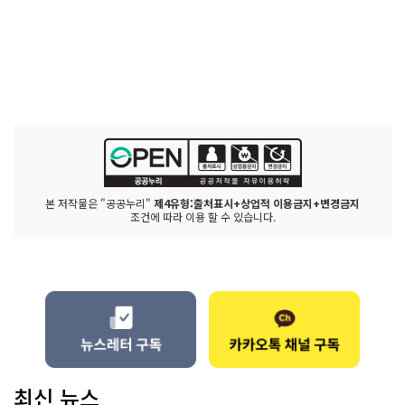
본 저작물은 "공공누리"
제4유형:출처표시+상업적 이용금지+변경금지
조건에 따라 이용 할 수 있습니다.
최신 뉴스