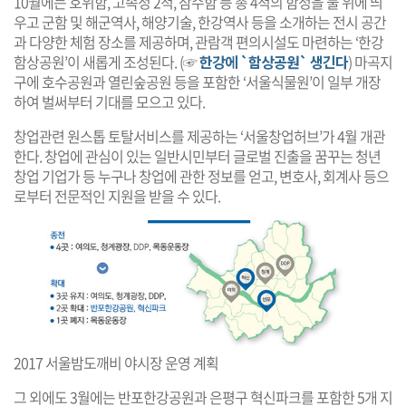
10월에는 호위함, 고속정 2척, 잠수함 등 총 4척의 함정을 물 위에 띄
우고 군함 및 해군역사, 해양기술, 한강역사 등을 소개하는 전시 공간
과 다양한 체험 장소를 제공하며, 관람객 편의시설도 마련하는 ‘한강
함상공원’이 새롭게 조성된다. (☞
한강에 `함상공원` 생긴다
) 마곡지
구에 호수공원과 열린숲공원 등을 포함한 ‘서울식물원’이 일부 개장
하여 벌써부터 기대를 모으고 있다.
창업관련 원스톱 토탈서비스를 제공하는 ‘서울창업허브’가 4월 개관
한다. 창업에 관심이 있는 일반시민부터 글로벌 진출을 꿈꾸는 청년
창업 기업가 등 누구나 창업에 관한 정보를 얻고, 변호사, 회계사 등으
로부터 전문적인 지원을 받을 수 있다.
2017 서울밤도깨비 야시장 운영 계획
그 외에도 3월에는 반포한강공원과 은평구 혁신파크를 포함한 5개 지