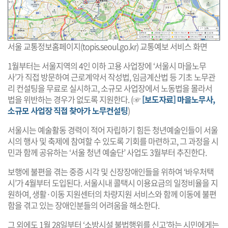
서울 교통정보홈페이지(topis.seoul.go.kr) 교통예보 서비스 화면
1월부터는 서울지역의 4인 이하 고용 사업장에 ‘서울시 마을노무
사’가 직접 방문하여 근로계약서 작성법, 임금계산법 등 기초 노무관
리 컨설팅을 무료로 실시하고, 소규모 사업장에서 노동법을 몰라서
법을 위반하는 경우가 없도록 지원한다. (☞
[보도자료] 마을노무사,
소규모 사업장 직접 찾아가 노무컨설팅
)
서울시는 예술활동 경력이 적어 자립하기 힘든 청년예술인들이 서울
시의 행사 및 축제에 참여할 수 있도록 기회를 마련하고, 그 과정을 시
민과 함께 공유하는 ‘서울 청년 예술단’ 사업도 3월부터 추진한다.
보행에 불편을 겪는 중증 시각 및 신장장애인들을 위하여 ‘바우처택
시’가 4월부터 도입된다. 서울시내 콜택시 이용요금의 일정비율을 지
원하여, 생활·이동 지원센터의 차량지원 서비스와 함께 이동에 불편
함을 겪고 있는 장애인분들의 어려움을 해소한다.
그 외에도 1월 28일부터 ‘소방시설 불법행위를 신고’하는 시민에게는