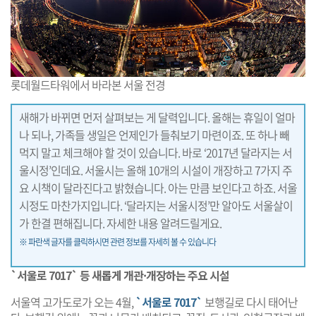
롯데월드타워에서 바라본 서울 전경
새해가 바뀌면 먼저 살펴보는 게 달력입니다. 올해는 휴일이 얼마
나 되나, 가족들 생일은 언제인가 들춰보기 마련이죠. 또 하나 빼
먹지 말고 체크해야 할 것이 있습니다. 바로 ‘2017년 달라지는 서
울시정’인데요. 서울시는 올해 10개의 시설이 개장하고 7가지 주
요 시책이 달라진다고 밝혔습니다. 아는 만큼 보인다고 하죠. 서울
시정도 마찬가지입니다. ‘달라지는 서울시정’만 알아도 서울살이
가 한결 편해집니다. 자세한 내용 알려드릴게요.
※ 파란색 글자를 클릭하시면 관련 정보를 자세히 볼 수 있습니다
`서울로 7017` 등 새롭게 개관·개장하는 주요 시설
서울역 고가도로가 오는 4월,
`서울로 7017`
보행길로 다시 태어난