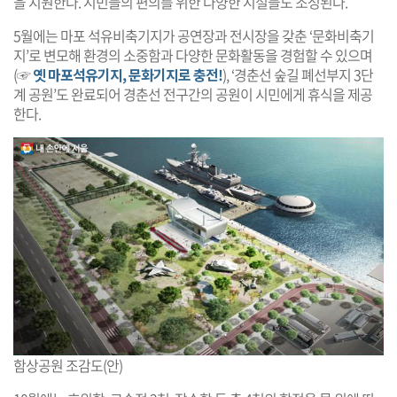
을 지원한다. 시민들의 편의를 위한 다양한 시설들도 조성된다.
5월에는 마포 석유비축기지가 공연장과 전시장을 갖춘 ‘문화비축기
지’로 변모해 환경의 소중함과 다양한 문화활동을 경험할 수 있으며
(☞
옛 마포석유기지, 문화기지로 충전!
), ‘경춘선 숲길 폐선부지 3단
계 공원’도 완료되어 경춘선 전구간의 공원이 시민에게 휴식을 제공
한다.
함상공원 조감도(안)