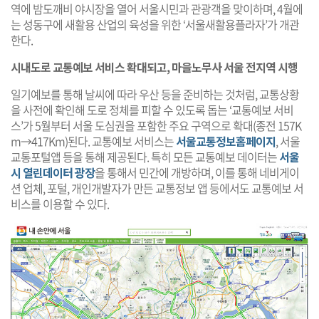
역에 밤도깨비 야시장을 열어 서울시민과 관광객을 맞이하며, 4월에
는 성동구에 새활용 산업의 육성을 위한 ‘서울새활용플라자’가 개관
한다.
시내도로 교통예보 서비스 확대되고, 마을노무사 서울 전지역 시행
일기예보를 통해 날씨에 따라 우산 등을 준비하는 것처럼, 교통상황
을 사전에 확인해 도로 정체를 피할 수 있도록 돕는 ‘교통예보 서비
스’가 5월부터 서울 도심권을 포함한 주요 구역으로 확대(종전 157K
m→417Km)된다. 교통예보 서비스는
서울교통정보홈페이지
, 서울
교통포털앱 등을 통해 제공된다. 특히 모든 교통예보 데이터는
서울
시 열린데이터 광장
을 통해서 민간에 개방하며, 이를 통해 네비게이
션 업체, 포털, 개인개발자가 만든 교통정보 앱 등에서도 교통예보 서
비스를 이용할 수 있다.