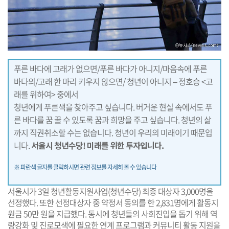
푸른 바다에 고래가 없으면/푸른 바다가 아니지/마음속에 푸른
바다의/고래 한 마리 키우지 않으면/ 청년이 아니지 – 정호승 <고
래를 위하여> 중에서
청년에게 푸른색을 찾아주고 싶습니다. 버거운 현실 속에서도 푸
른 바다를 꿈 꿀 수 있도록 꿈과 희망을 주고 싶습니다. 청년의 삶
까지 직권취소할 수는 없습니다. 청년이 우리의 미래이기 때문입
니다.
서울시 청년수당! 미래를 위한 투자입니다.
※ 파란색 글자를 클릭하시면 관련 정보를 자세히 볼 수 있습니다
서울시가 3일 청년활동지원사업(청년수당) 최종 대상자 3,000명을
선정했다. 또한 선정대상자 중 약정서 동의를 한 2,831명에게 활동지
원금 50만 원을 지급했다. 동시에 청년들의 사회진입을 돕기 위해 역
량강화 및 진로모색에 필요한 연계 프로그램과 커뮤니티 활동 지원을