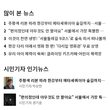
많이 본 뉴스
1
주황색 리본 따라 한강부터 메타세쿼이아 숲길까지…서울둘레길 15코스
2
"편의점인데 아무것도 안 팔아요" 서울에서 가장 특별한 편의점의 정체
3
이것이 천연 냉방! '서울둘레길 9코스'로 숲속 피서 떠나볼까
4
한강 다리 아래서 영화 한 편! '다리밑 영화관' 무료 상영
5
우리 아이 체력이 쑥쑥! 클라이밍 키즈카페·어린이 체력장
시민기자 인기뉴스
주황색 리본 따라 한강부터 메타세쿼이아 숲길까지…
서울둘레길 15코스
시민기자 박상현
"편의점인데 아무것도 안 팔아요" 서울에서 가장 특별
한 편의점의 정체
시민기자 권기윤