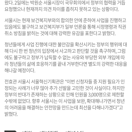
왔다. 2일에는 박원순 서울시장이 국무회의에서 정부의 협력을 거듭
요청했으나 현재까지 의견 차이를 좁히지 못하고 있는 상황이다.
서울시는 현재 보건복지부와의 합의한 안에 준하여 사업을 진행하고
있음에도 불구하고 보건복지부가 일부 언론을 통해 시정명령과 직권
취소 방침을 밝히는 것에 대해 강력한 유감을 표한다고 밝혔다.
청년들에게 사업 진행에 대한 불안감을 확산시키는 정부의 행위에 대
해 다시 한 번 청년의 입장에서 사고하고 판단할 것을 촉구하며, 그럼
에도 불구하고 정부가 납득할 수 없는 사유와 부당한 외부 개입에 따
라 청년들의 삶에 호응하기를 끝내 거부한다면 별도의 강력한 대응을
해나갈 예정이다.
전효관 서울시 서울혁신기획관은 “이번 신청자들 중 지원 필요가 인
정되는 사례가 너무 많아 추가 선발을 고민한 것이 사실이다. 하지만
정부의 반대가 존재하는 상황으로 인해 인원을 3,000명으로 제한할
수밖에 없었다. 향후 서울시는 이 사업을 보완, 확대해나가면서 청년
의 어려움을 해결하는 안전망을 만드는데 최선을 다해나가겠다”고
밝혔다.
기