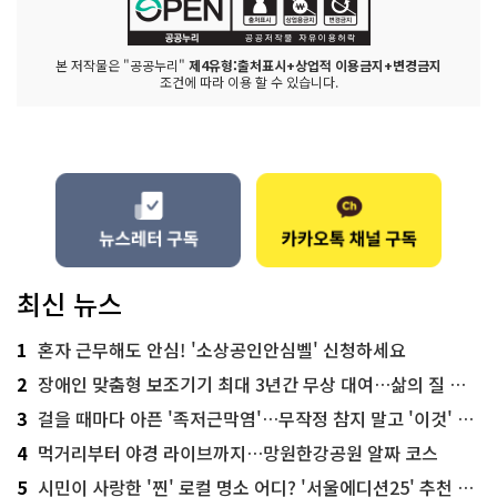
본 저작물은 "공공누리"
제4유형:출처표시+상업적 이용금지+변경금지
조건에 따라 이용 할 수 있습니다.
최신 뉴스
1
혼자 근무해도 안심! '소상공인안심벨' 신청하세요
2
장애인 맞춤형 보조기기 최대 3년간 무상 대여…삶의 질 높인다
3
걸을 때마다 아픈 '족저근막염'…무작정 참지 말고 '이것' 해보세요!
4
먹거리부터 야경 라이브까지…망원한강공원 알짜 코스
5
시민이 사랑한 '찐' 로컬 명소 어디? '서울에디션25' 추천 코스