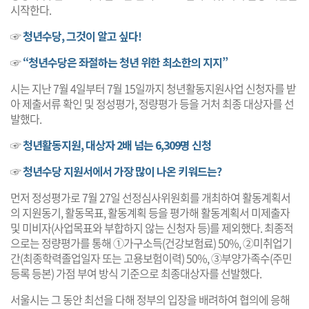
시작한다.
☞
청년수당, 그것이 알고 싶다!
☞
“청년수당은 좌절하는 청년 위한 최소한의 지지”
시는 지난 7월 4일부터 7월 15일까지 청년활동지원사업 신청자를 받
아 제출서류 확인 및 정성평가, 정량평가 등을 거처 최종 대상자를 선
발했다.
☞
청년활동지원, 대상자 2배 넘는 6,309명 신청
☞
청년수당 지원서에서 가장 많이 나온 키워드는?
먼저 정성평가로 7월 27일 선정심사위원회를 개최하여 활동계획서
의 지원동기, 활동목표, 활동계획 등을 평가해 활동계획서 미제출자
및 미비자(사업목표와 부합하지 않는 신청자 등)를 제외했다. 최종적
으로는 정량평가를 통해 ①가구소득(건강보험료) 50%, ②미취업기
간(최종학력졸업일자 또는 고용보험이력) 50%, ③부양가족수(주민
등록 등본) 가점 부여 방식 기준으로 최종대상자를 선발했다.
서울시는 그 동안 최선을 다해 정부의 입장을 배려하여 협의에 응해