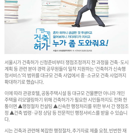
서울시가 건축허가 신청준비부터 쟁점조정까지 전 과정을 건축·도시
계획 등 관련 분야 경력 공무원들이 밀착 지원하는 ‘건축허가 신속행
정서비스’의 범위를 대규모 건축 사업에서 중·소규모 건축 사업까지
확대하기로 했습니다.
이에 따라 관광호텔, 공동주택시설 등 대규모 건물뿐만 아니라 개인
주택을 리모델링하기 위해 건축허가가 필요한 시민들까지도 전화 한
통이면 ▲행정절차 컨설팅 ▲신속한 행정처리를 위한 부서 간 쟁점조
정 ▲건축 법령·규정 상담 등 전문적인 행정서비스를 받을 수 있습니
다.
시는 건축과 관련해 복잡한 행정절차, 추가자료 제출 요청, 빈번한 재