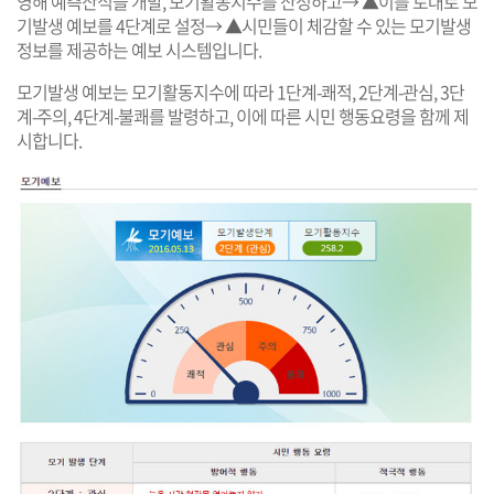
영해 예측산식을 개발, 모기활동지수를 산정하고→ ▲이를 토대로 모
기발생 예보를 4단계로 설정→ ▲시민들이 체감할 수 있는 모기발생
정보를 제공하는 예보 시스템입니다.
모기발생 예보는 모기활동지수에 따라 1단계-쾌적, 2단계-관심, 3단
계-주의, 4단계-불쾌를 발령하고, 이에 따른 시민 행동요령을 함께 제
시합니다.