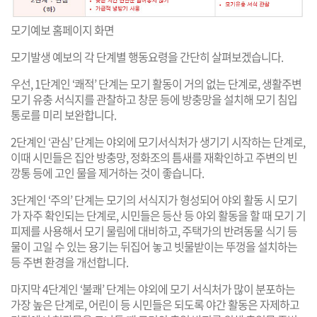
모기예보 홈페이지 화면
모기발생 예보의 각 단계별 행동요령을 간단히 살펴보겠습니다.
우선, 1단계인 ‘쾌적’ 단계는 모기 활동이 거의 없는 단계로, 생활주변
모기 유충 서식지를 관찰하고 창문 등에 방충망을 설치해 모기 침입
통로를 미리 보완합니다.
2단계인 ‘관심’ 단계는 야외에 모기서식처가 생기기 시작하는 단계로,
이때 시민들은 집안 방충망, 정화조의 틈새를 재확인하고 주변의 빈
깡통 등에 고인 물을 제거하는 것이 좋습니다.
3단계인 ‘주의’ 단계는 모기의 서식지가 형성되어 야외 활동 시 모기
가 자주 확인되는 단계로, 시민들은 등산 등 야외 활동을 할 때 모기 기
피제를 사용해서 모기 물림에 대비하고, 주택가의 반려동물 식기 등
물이 고일 수 있는 용기는 뒤집어 놓고 빗물받이는 뚜껑을 설치하는
등 주변 환경을 개선합니다.
마지막 4단계인 ‘불쾌’ 단계는 야외에 모기 서식처가 많이 분포하는
가장 높은 단계로, 어린이 등 시민들은 되도록 야간 활동은 자제하고