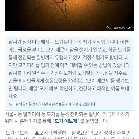
날씨가 점점 따뜻해지니 모기들이 눈에 띄기 시작했습니다. 여름
에는 극성을 부리는 모기 때문에 잠을 설치기 일쑤죠. 최근 모기를
통해 전염되는 질병까지 유행하고 있어 걱정스럽기도 합니다. 하
지만 모기피해를 입기 전에 미리 대비할 수 있는 방법이 있습니다.
날씨를 미리 알려주는 기상예보처럼 모기발생 가능성을 지수로
만들어 시민들에게 행동요령을 알려주는 ‘모기 예보제’를 챙겨보
면 됩니다. 매일 '모기 예보' 확인하고, 건강하고 쾌적한 여름 보내
세요.
※ 파란색 글자를 클릭하시면 관련 정보를 자세히 볼 수 있습니다
서울시는 말라리아 등 모기를 통해 전파되는 질병에 적극 대비하기
위해 시 홈페이지를 통해
`모기 예보제`
를 운영합니다.
‘모기 예보제’는 ▲모기가 발생하는 환경요인과 모기 성장일수를 반