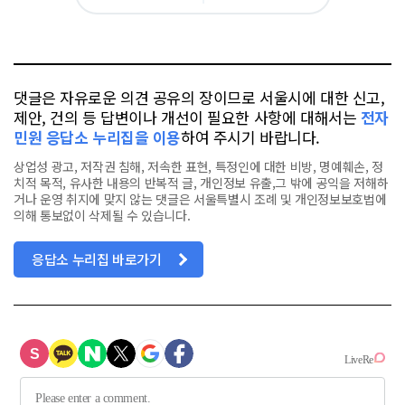
그
아
카
위
이
요
오
터
스
톡
북
댓글은 자유로운 의견 공유의 장이므로 서울시에 대한 신고,
제안, 건의 등 답변이나 개선이 필요한 사항에 대해서는
전자
민원 응답소 누리집을 이용
하여 주시기 바랍니다.
상업성 광고, 저작권 침해, 저속한 표현, 특정인에 대한 비방, 명예훼손, 정
치적 목적, 유사한 내용의 반복적 글, 개인정보 유출,그 밖에 공익을 저해하
거나 운영 취지에 맞지 않는 댓글은 서울특별시 조례 및 개인정보보호법에
의해 통보없이 삭제될 수 있습니다.
응답소 누리집 바로가기