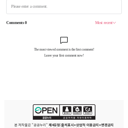
본 저작물은 "공공누리"
제4유형:출처표시+상업적 이용금지+변경금지