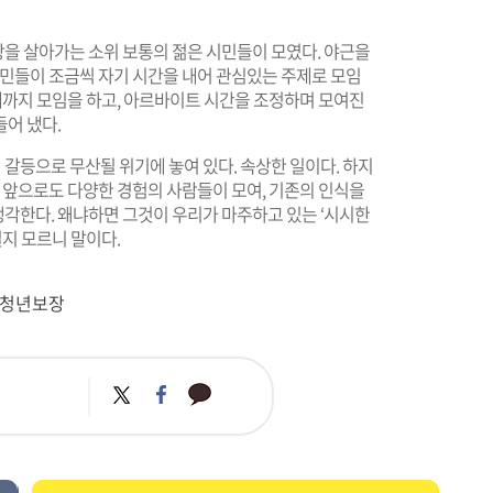
을 살아가는 소위 보통의 젊은 시민들이 모였다. 야근을
시민들이 조금씩 자기 시간을 내어 관심있는 주제로 모임
늦게까지 모임을 하고, 아르바이트 시간을 조정하며 모여진
어 냈다.
갈등으로 무산될 위기에 놓여 있다. 속상한 일이다. 하지
해 앞으로도 다양한 경험의 사람들이 모여, 기존의 인식을
각한다. 왜냐하면 그것이 우리가 마주하고 있는 ‘시시한
일지 모르니 말이다.
#청년보장
카
트
페
카
위
이
오
터
스
톡
북