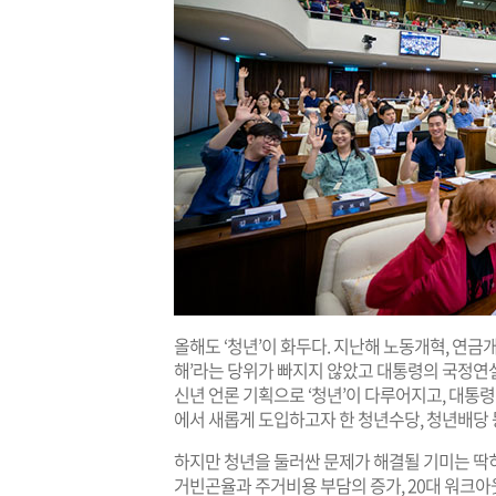
올해도 ‘청년’이 화두다. 지난해 노동개혁, 연금
해’라는 당위가 빠지지 않았고 대통령의 국정연설
신년 언론 기획으로 ‘청년’이 다루어지고, 대통령
에서 새롭게 도입하고자 한 청년수당, 청년배당 
하지만 청년을 둘러싼 문제가 해결될 기미는 딱히 
거빈곤율과 주거비용 부담의 증가, 20대 워크아