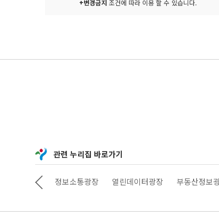
+변경금지
조건에 따라 이용 할 수 있습니다.
관련 누리집 바로가기
상상대로 서울
정보소통광장
열린데이터광장
부동산정보