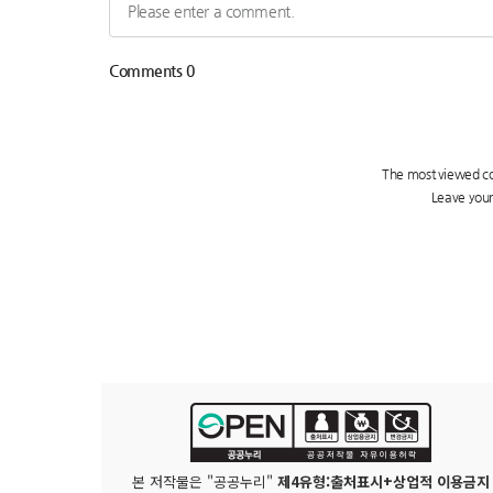
본 저작물은 "공공누리"
제4유형:출처표시+상업적 이용금지