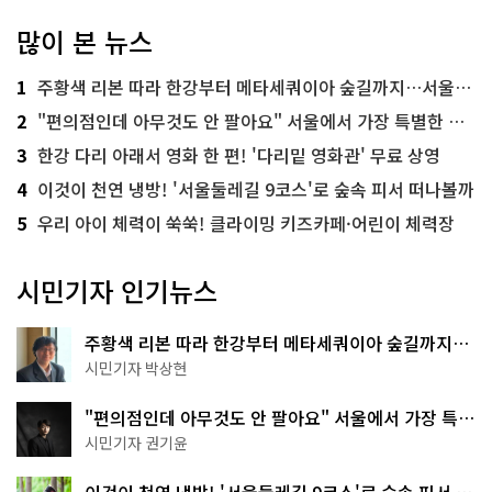
많이 본 뉴스
1
주황색 리본 따라 한강부터 메타세쿼이아 숲길까지…서울둘레길 15코스
2
"편의점인데 아무것도 안 팔아요" 서울에서 가장 특별한 편의점의 정체
3
한강 다리 아래서 영화 한 편! '다리밑 영화관' 무료 상영
4
이것이 천연 냉방! '서울둘레길 9코스'로 숲속 피서 떠나볼까
5
우리 아이 체력이 쑥쑥! 클라이밍 키즈카페·어린이 체력장
시민기자 인기뉴스
주황색 리본 따라 한강부터 메타세쿼이아 숲길까지…
서울둘레길 15코스
시민기자 박상현
"편의점인데 아무것도 안 팔아요" 서울에서 가장 특별
한 편의점의 정체
시민기자 권기윤