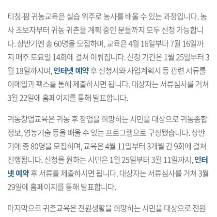
티칭-팜 귀농교육은 실습 위주로 농사를 배울 수 있는 과정입니다. 농
사 초보자부터 귀농 귀촌을 계획 중인 분들까지 모두 신청 가능합니
다. 상반기엔 총 60명을 모집하며, 교육은 4월 16일부터 7월 16일까
지 매주 토요일 14회에 걸쳐 이뤄집니다. 신청 기간은 1월 25일부터 3
월 18일까지며,
인터넷 예약
후 신청서와 사업계획서 등 관련 서류를
이메일과 팩스를 통해 제출하시면 됩니다. 대상자는 서류심사를 거쳐
3월 22일에 홈페이지를 통해 발표합니다.
귀농창업교육은 귀농 후 창업을 희망하는 시민을 대상으로 귀농종합
정보, 영농기술 등을 배울 수 있는 프로그램으로 구성됐습니다. 상반
기에 총 80명을 모집하며, 교육은 4월 11일부터 3개월 간 9회에 걸쳐
진행됩니다. 신청을 원하는 시민은 1월 25일부터 3월 11일까지,
인터
넷 예약
후 서류를 제출하시면 됩니다. 대상자는 서류심사를 거쳐 3월
29일에 홈페이지를 통해 발표합니다.
마지막으로 귀촌교육은 전원생활을 희망하는 시민을 대상으로 전원