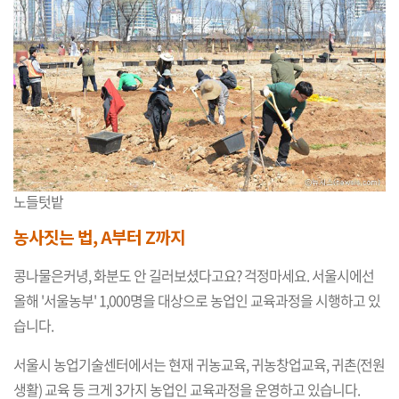
노들텃밭
농사짓는 법, A부터 Z까지
콩나물은커녕, 화분도 안 길러보셨다고요? 걱정마세요. 서울시에선
올해 '서울농부' 1,000명을 대상으로 농업인 교육과정을 시행하고 있
습니다.
서울시 농업기술센터에서는 현재 귀농교육, 귀농창업교육, 귀촌(전원
생활) 교육 등 크게 3가지 농업인 교육과정을 운영하고 있습니다.