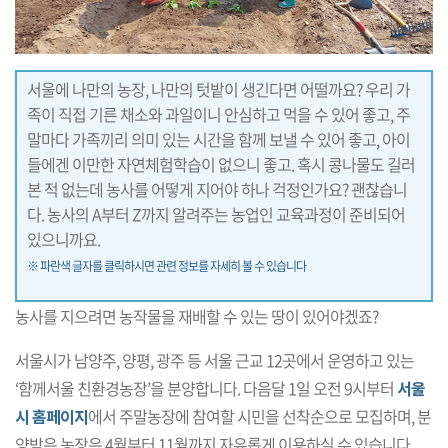
서울에 나만의 농장, 나만의 텃밭이 생긴다면 어떨까요? 우리 가
족이 직접 기른 채소와 과일이니 안심하고 먹을 수 있어 좋고, 주
말마다 가족끼리 의미 있는 시간을 함께 보낼 수 있어 좋고, 아이
들에겐 이만한 자연체험학습이 없으니 좋고. 혹시 콩나물도 길러
본 적 없는데 농사를 어떻게 지어야 하나 걱정인가요? 괜찮습니
다. 농사의 A부터 Z까지 알려주는 농업인 교육과정이 준비되어
있으니까요.
※ 파란색 글자를 클릭하시면 관련 정보를 자세히 볼 수 있습니다
농사를 지으려면 농작물을 재배할 수 있는 땅이 있어야겠죠?
서울시가 남양주, 양평, 광주 등 서울 근교 12곳에서 운영하고 있는
‘함께서울 친환경농장’을 분양합니다. 다음달 1일 오전 9시부터
서울
시 홈페이지
에서 주말농장에 참여할 시민을 선착순으로 모집하며, 분
양받은 농장은 4월부터 11월까지 자유롭게 이용하실 수 있습니다.