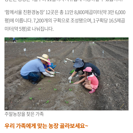
‘함께서울 친환경농장’ 12곳은 총 11만 8,800제곱미터(약 3만 6,000
평)에 이릅니다. 7,200개의 구획으로 조성됐으며, 1구획당 16.5제곱
미터(약 5평)로 나눠집니다.
주말농장을 찾은 가족
우리 가족에게 맞는 농장 골라보세요~