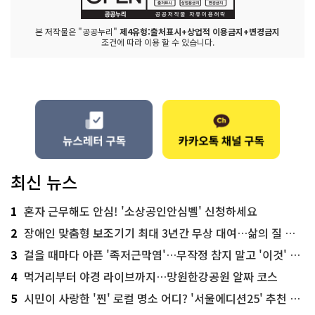
본 저작물은 "공공누리"
제4유형:출처표시+상업적 이용금지+변경금지
조건에 따라 이용 할 수 있습니다.
최신 뉴스
1
혼자 근무해도 안심! '소상공인안심벨' 신청하세요
2
장애인 맞춤형 보조기기 최대 3년간 무상 대여…삶의 질 높인다
3
걸을 때마다 아픈 '족저근막염'…무작정 참지 말고 '이것' 해보세요!
4
먹거리부터 야경 라이브까지…망원한강공원 알짜 코스
5
시민이 사랑한 '찐' 로컬 명소 어디? '서울에디션25' 추천 코스