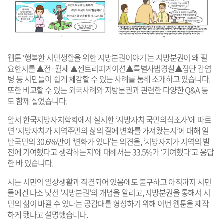
웹툰 ‘행복한 시민생활을 위한 지방분권이야기’는 지방분권이 왜 필
요한지를 ▲전·월세 ▲젠트리피케이션▲특별사법경찰▲집단 감염
병 등 시민들이 쉽게 체감할 수 있는 사례를 통해 소개하고 있습니다.
또한 비교할 수 있는 외국사례와 지방분권과 관련한 다양한 Q&A 등
도 함께 실었습니다.
앞서 한국지방자치학회에서 실시한 ‘지방자치 국민의식조사’에 따르
면 ‘지방자치가 지역주민의 삶의 질에 변화를 가져왔는지’에 대해 일
반국민의 30.6%만이 ‘변화가 있다’는 의견을, ‘지방자치가 지역의 발
전에 기여했다고 생각하는지’에 대해서는 33.5%가 ‘기여했다’고 응답
한 바 있습니다.
시는 시민의 일상생활과 직결되어 있음에도 불구하고 아직까지 시민
들에겐 다소 낯선 '지방분권'의 개념을 알리고, 지방분권을 통해서 시
민의 삶이 바뀔 수 있다는 공감대를 형성하기 위해 이번 웹툰을 제작
하게 됐다고 설명했습니다.