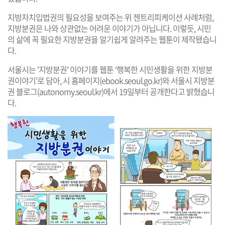
지방자치입법권의 필요성을 보여주는 위 젠트리피케이션 사례처럼,
지방분권은 나와 상관없는 어려운 이야기가 아닙니다. 이렇듯, 시민
의 삶에 꼭 필요한 지방분권을 알기쉽게 알려주는 웹툰이 제작됐습니
다.
서울시는 '지방분권' 이야기를 웹툰 ‘행복한 시민생활을 위한 지방분
권이야기’로 담아, 시 홈페이지(
ebook.seoul.go.kr
)와 서울시 지방분
권 블로그(
autonomy.seoul.kr
)에서 19일부터 공개한다고 밝혔습니
다.