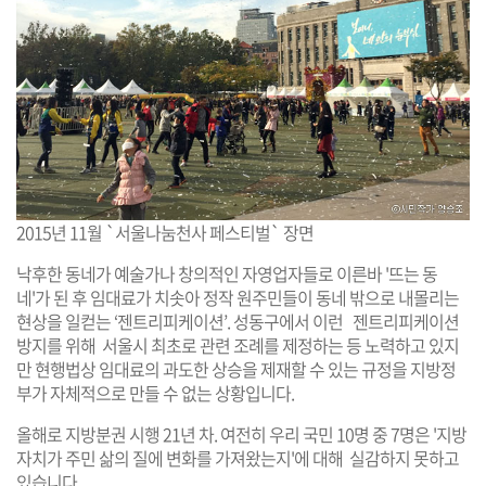
2015년 11월 `서울나눔천사 페스티벌` 장면
낙후한 동네가 예술가나 창의적인 자영업자들로 이른바 '뜨는 동
네'가 된 후 임대료가 치솟아 정작 원주민들이 동네 밖으로 내몰리는
현상을 일컫는 ‘젠트리피케이션’. 성동구에서 이런 젠트리피케이션
방지를 위해 서울시 최초로 관련 조례를 제정하는 등 노력하고 있지
만 현행법상 임대료의 과도한 상승을 제재할 수 있는 규정을 지방정
부가 자체적으로 만들 수 없는 상황입니다.
올해로 지방분권 시행 21년 차. 여전히 우리 국민 10명 중 7명은 '지방
자치가 주민 삶의 질에 변화를 가져왔는지'에 대해 실감하지 못하고
있습니다.