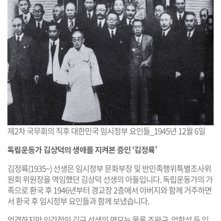
제2차 국무회의 직후 대한민국 임시정부 요인들_1945년 12월 6일
독립운동가 김상덕의 생애를 지켜본 증인 ‘김정륙’
김정륙(1935~) 선생은 임시정부 문화부장 및 반민족행위특별조사위
원회 위원장을 역임했던 김상덕 선생의 아들입니다. 독립운동가의 가
족으로 환국 후 1946년부터 경교장 2층에서 아버지와 함께 거주하면
서 환국 후 임시정부 요인들과 함께 보냈습니다.
엄격하지만 인간적인 김구 선생의 면모는 물론 조완구, 엄항섭 등 임