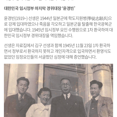
대한민국 임시정부 마지막 경위대장 ‘윤경빈’
윤경빈(1919~) 선생은 1944년 일본군에 학도지원병(學徒志願兵)으
로 강제 입대하였으나 죽음을 각오하고 일본군을 탈출해 한국광복군
에 입대했습니다. 1945년 임시정부 요인 수행원으로 1차 환국하여 대
한민국 임시정부 경위대장을 역임했습니다.
선생은 자료집에서 김구 선생과 함께 1945년 11월 23일 1차 환국하
면서 정부로서 환국하지 못하고 개인자격으로 입국하면서 환영식도
없었던 임정요인들의 서글펐던 심정에 대해 증언했습니다.