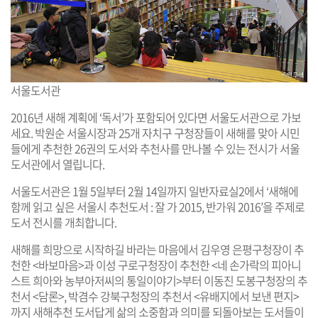
서울도서관
2016년 새해 계획에 ‘독서’가 포함되어 있다면 서울도서관으로 가보
세요. 박원순 서울시장과 25개 자치구 구청장들이 새해를 맞아 시민
들에게 추천한 26권의 도서와 추천사를 만나볼 수 있는 전시가 서울
도서관에서 열립니다.
서울도서관은 1월 5일부터 2월 14일까지 일반자료실2에서 ‘새해에
함께 읽고 싶은 서울시 추천도서 : 잘 가 2015, 반가워 2016’을 주제로
도서 전시를 개최합니다.
새해를 희망으로 시작하길 바라는 마음에서 김우영 은평구청장이 추
천한 <바보마음>과 이성 구로구청장이 추천한 <네 손가락의 피아니
스트 희아와 농부아저씨의 통일이야기>부터 이동진 도봉구청장의 추
천서 <담론>, 박겸수 강북구청장의 추천서 <유배지에서 보낸 편지>
까지 새해추천 도서답게 삶의 소중함과 의미를 되돌아보는 도서들이