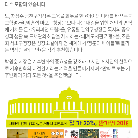
다수 포함돼 있습니다.
또, 차성수 금천구청장은 교육을 화두로 한 <아이의 미래를 바꾸는 학
교혁명>을, 박홍섭 마포구청장은 보다 나은 내일을 위한 개인의 변혁
에 가치를 둔 <유러피언 드림>을, 유종필 관악구청장은 독서의 중요
성과 생활 속 도서관의 해답을 제시하는 <세계도서관 기행>을, 조은
희 서초구청장은 성장소설이자 전 세계에서 ‘청춘의 바이블’로 불리
는 명작인 <데미안>을 각각 추천했습니다.
박원순 시장은 기후변화의 중요성을 강조하고 시민과 시민의 협력으
로 기후변화의 대전환이라는 기적을 만들어가자며 <만화로 보는 기
후변화의 거의 모든 것>을 추천했습니다.