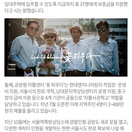
임대주택에 입주할 수 있도록 지금까지 총 37명에게 보증금을 지원했
다고 시는 밝혔습니다.
둘째, 공방형 자활센터 ‘꽃 피우다’는 현대엔지니어링의 작업장·운영
비 지원, 서울시의 판로 개척, 남대문지역상담센터의 운영 지원, 중구
청의 급여 지원 등으로 4개 기관이 공동으로 ‘자활사관학교’ 역할을
담당하고 있습니다. 작년 7월 오픈한 이래 지역주민 4명이 3~400만
원의 매출을 올리고 있습니다.
지난 10월에는 서울역쪽방상담소에 양말인형 공방도 새로 문을 열고,
다양한 캐릭터 인형을 개발하는 한편 서울시도 판로 확보에 나설 예