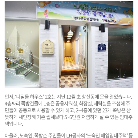
먼저, ‘디딤돌 하우스’ 1호는 지난 12월 초 창신동에 문을 열었습니다.
4층짜리 쪽방건물에 1층은 공용샤워실, 화장실, 세탁실을 조성해 주
민들이 공동으로 사용할 수 있게 하고, 2~4층에 있던 23개 쪽방은 산
뜻하게 새단장해 기존 월세보다 5~6만원 저렴하게 살 수 있는 임대주
택입니다.
아울러, 노숙인, 쪽방촌 주민들이 LH공사의 ‘노숙인 매입임대주택’ 등