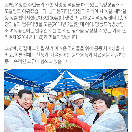
넷째, 쪽방촌 주민들의 소통 사랑방 역할을 하고 있는 쪽방상담소 리
모델링도 이뤄졌습니다. 남대문지역상담센터 지하에 체육실, 세탁실
등 생활편의시설(2013년 10월)이 생겼고, 동대문지역상담센터 1층에
강의실과 컴퓨터방을 오픈(2014년 2월)한 데 이어, 영등포쪽방상담
소 여유공간에는 일주일에 한 번 최신 영화를 감상할 수 있는 카페 ‘돈
키호테’(2014년 11월)가 만들어졌습니다.
그밖에, 명절에 고향을 찾기 어려운 주민들을 위해 공동 차례상을 차
리고, 여름철에는 선풍기, 겨울철에는 방한용품과 식료품을 지원하는
등 지속적인 교류에 힘쓰고 있습니다.