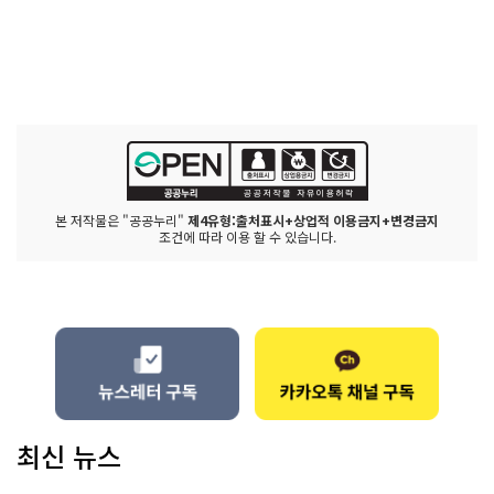
본 저작물은 "공공누리"
제4유형:출처표시+상업적 이용금지+변경금지
조건에 따라 이용 할 수 있습니다.
최신 뉴스