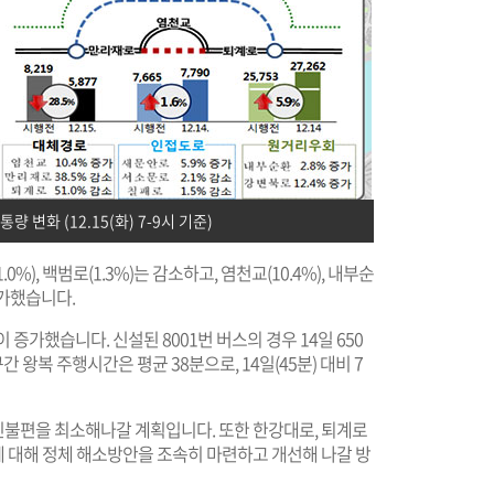
 변화 (12.15(화) 7-9시 기준)
0%), 백범로(1.3%)는 감소하고, 염천교(10.4%), 내부순
 증가했습니다.
이 증가했습니다. 신설된 8001번 버스의 경우 14일 650
 왕복 주행시간은 평균 38분으로, 14일(45분) 대비 7
불편을 최소해나갈 계획입니다. 또한 한강대로, 퇴계로
 대해 정체 해소방안을 조속히 마련하고 개선해 나갈 방