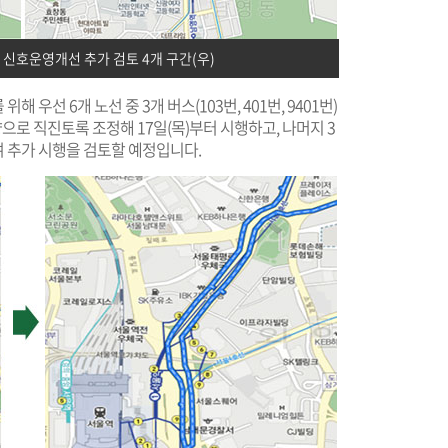
 신호운영개선 추가 검토 4개 구간(우)
선 6개 노선 중 3개 버스(103번, 401번, 9401번)
으로 직진토록 조정해 17일(목)부터 시행하고, 나머지 3
 추가 시행을 검토할 예정입니다.