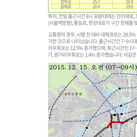
청파로
25.7
26.9
칠패로
20.4
19.6
특히, 전일 출근시간 8시 30분대에는 만리재로,
(서울역방향), 통일로, 한강대로가 구간 정체를 
교통량의 경우, 시행 전 대비 대체경로는 28.5% 
가한 것으로 나타났습니다. 출근시간인 7~9시대에 
리우회로는 12.5% 증가했으며, 퇴근시간인 17~
가, 원거리우회로는 1.4% 증가했습니다. 이같