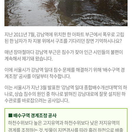
지난 2011년 7월, 강남역에 위치한 한 아파트 부근에서 폭우로 고립
된 한 남자가 차 지붕 위에서 구조를 기다리던 장면 기억하시나요?
매년 장마철마다 강남역 부근은 침수가 잦아 인근 시민들의 불편이
계속해서 제기돼 왔습니다.
이에 서울시가 강남역 일대 침수 문제를 해결하기 위해 ‘배수구역 경
계조정’ 공사를 이달부터 착수합니다.
이는 서울시가 지난 3월 발표한 ‘강남역 일대 종합배수개선대책’의 하
나로, 상습 침수의 원인 중 하나로 밝혀진 강남대로에 잘못 설치된 하
수관로를 바로잡으려는 공사입니다.
■ 배수구역 경계조정 공사
하천수위보다 높은 고지유역과 하천수위보다 낮은 저지유역의
경계를 조정하는 것. 빗물이 지면경사를 따라 흘러 하천으로 배출