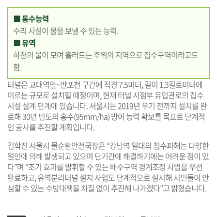
■ 통수능력
수리 시설이 물을 보낼 수 있는 능력.
■ 유역
하천의 물이 모여 흘러드는 주위의 지역으로 집수구역이라고도
함.
터널은 교대역앞~반포천 구간에 직경 7.5미터, 길이 1.3킬로미터에
이르는 규모로 설치될 예정이며, 현재 터널 시점부 유입관로의 집수
시설 설계 단계에 있습니다. 서울시는 2019년 우기 전까지 설치를 완
료해 30년 빈도의 홍수(95mm/ha) 방어 능력 확보를 목표로 단계적
인 공사를 추진할 계획입니다.
김학진 서울시 물순환안전국장은 “강남역 일대의 침수피해는 다양한
원인에 의해 발생되고 있으며 단기간에 해결하기에는 어려운 점이 있
다”며 “조기 효과를 발휘할 수 있는 배수구역 경계조정 사업을 우선
완료하고, 유역분리터널 설치 사업도 단계적으로 실시해 시민들이 안
심할 수 있는 수방대책을 차질 없이 추진해 나가겠다”고 밝혔습니다.
기