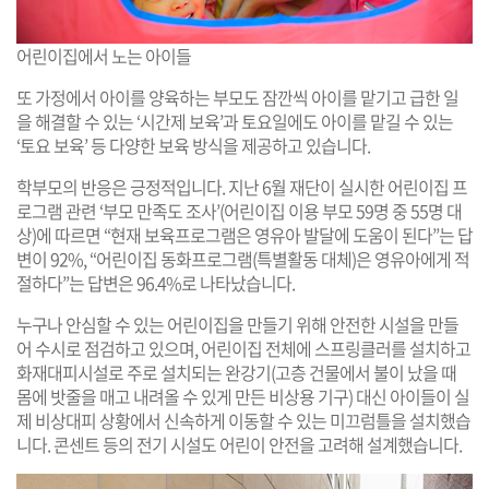
어린이집에서 노는 아이들
또 가정에서 아이를 양육하는 부모도 잠깐씩 아이를 맡기고 급한 일
을 해결할 수 있는 ‘시간제 보육’과 토요일에도 아이를 맡길 수 있는
‘토요 보육’ 등 다양한 보육 방식을 제공하고 있습니다.
학부모의 반응은 긍정적입니다. 지난 6월 재단이 실시한 어린이집 프
로그램 관련 ‘부모 만족도 조사’(어린이집 이용 부모 59명 중 55명 대
상)에 따르면 “현재 보육프로그램은 영유아 발달에 도움이 된다”는 답
변이 92%, “어린이집 동화프로그램(특별활동 대체)은 영유아에게 적
절하다”는 답변은 96.4%로 나타났습니다.
누구나 안심할 수 있는 어린이집을 만들기 위해 안전한 시설을 만들
어 수시로 점검하고 있으며, 어린이집 전체에 스프링클러를 설치하고
화재대피시설로 주로 설치되는 완강기(고층 건물에서 불이 났을 때
몸에 밧줄을 매고 내려올 수 있게 만든 비상용 기구) 대신 아이들이 실
제 비상대피 상황에서 신속하게 이동할 수 있는 미끄럼틀을 설치했습
니다. 콘센트 등의 전기 시설도 어린이 안전을 고려해 설계했습니다.