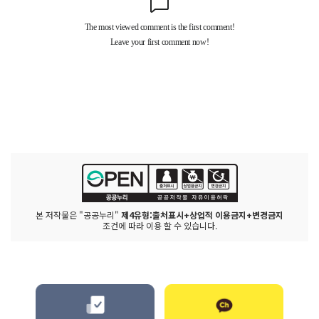
본 저작물은 "공공누리"
제4유형:출처표시+상업적 이용금지+변경금지
조건에 따라 이용 할 수 있습니다.