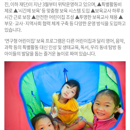
진, 이하 재단)이 지난 3월부터 위탁운영하고 있으며, ▲특별활동비
제로 ▲‘시간제 보육’ 등 맞춤형 보육 시스템 도입 ▲보육교사 하루 8
시간 근로 보장 ▲안전한 어린이집 조성 ▲투명한 보육교사 채용 ▲
부모·교사·지역사회 협력 체계 구축 등 다양한 운영 방식을 도입하고
있습니다.
‘연구형 어린이집' 보육 프로그램은 다른 어린이집과 달리 영어, 음악,
과학 등의 특별활동 대신 인성 및 생태교육, 독서, 우리 동네 탐방 등
아이들의 발달을 돕는 즐거운 놀이로 짜여 있습니다.