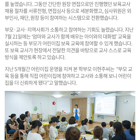
를 높였습니다. 그동안 간단한 원장 면접으로만 진행했던 보육교사
채용 절차를 서류전형, 면접심사 등으로 세분화했고, 심사위원은 외
부인사, 재단, 원장 등이 참여하는 시스템으로 전환했습니다.
부모·교사·지역사회가 소통하고 참여하는 기회도 늘렸습니다. 지난
7월 21일에는 ‘엄마와 교사가 함께 배우는 아이와의 대화법’ 교육을
실시하는 등 부모가 어린이집 보육 교육에 참여할 수 있게 했습니다.
또 보육 교사가 현장에서 전달한 의견을 바탕으로 교사 스스로 교육
방식을 제안토록 하고 있습니다.
지난 5개월간 어린이집 운영을 지켜 본 학부모 이현주씨는 “부모 교
육 등을 통해 직접 어린이집에 참여하고 교사와 소통해 보니 어린이
집을 더 신뢰하게 됐다”고 말했습니다.