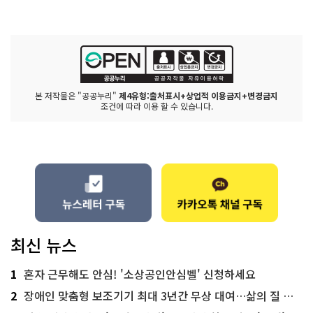
본 저작물은 "공공누리"
제4유형:출처표시+상업적 이용금지+변경금지
조건에 따라 이용 할 수 있습니다.
최신 뉴스
1
혼자 근무해도 안심! '소상공인안심벨' 신청하세요
2
장애인 맞춤형 보조기기 최대 3년간 무상 대여…삶의 질 높인다