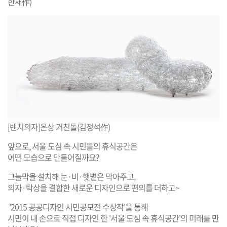
한새作)
[벤치의자]은상 거친돌(김정석作)
앞으로, 서울 도심 속 시민들의 휴식공간은
어떤 모습으로 만들어질까요?
그늘막을 설치해 눈·비·햇볕은 막아주고,
의자·탁상을 결합한 새로운 디자인으로 편의를 더하고~
'2015 공공디자인 시민공모전 수상작'을 통해
시민이 내 손으로 직접 디자인 한 '서울 도심 속 휴식공간'의 미래를 만