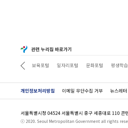
관련 누리집 바로가기
공서비스예약
보육포털
일자리포털
문화포털
평생학습
개인정보처리방침
이메일 무단수집 거부
뉴스레터
서울특별시청 04524 서울특별시 중구 세종대로 110 
ⓒ 2020. Seoul Metropolitan Government all rights rese