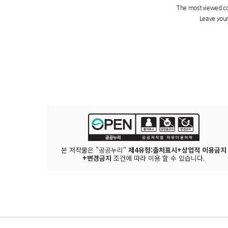
본 저작물은 "공공누리"
제4유형:출처표시+상업적 이용금지
+변경금지
조건에 따라 이용 할 수 있습니다.