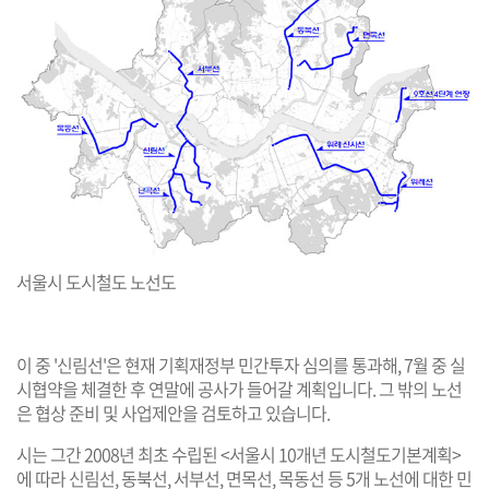
서울시 도시철도 노선도
이 중 '신림선'은 현재 기획재정부 민간투자 심의를 통과해, 7월 중 실
시협약을 체결한 후 연말에 공사가 들어갈 계획입니다. 그 밖의 노선
은 협상 준비 및 사업제안을 검토하고 있습니다.
시는 그간 2008년 최초 수립된 <서울시 10개년 도시철도기본계획>
에 따라 신림선, 동북선, 서부선, 면목선, 목동선 등 5개 노선에 대한 민