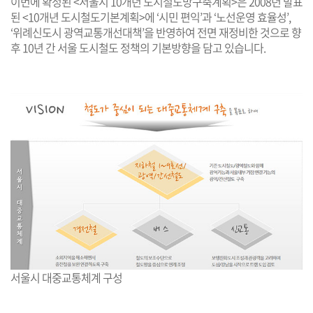
이번에 확정된 <서울시 10개년 도시철도망구축계획>은 2008년 발표
된 <10개년 도시철도기본계획>에 ‘시민 편익’과 ‘노선운영 효율성’,
‘위례신도시 광역교통개선대책’을 반영하여 전면 재정비한 것으로 향
후 10년 간 서울 도시철도 정책의 기본방향을 담고 있습니다.
서울시 대중교통체계 구성