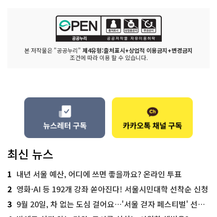
본 저작물은 "공공누리"
제4유형:출처표시+상업적 이용금지+변경금지
조건에 따라 이용 할 수 있습니다.
최신 뉴스
1
내년 서울 예산, 어디에 쓰면 좋을까요? 온라인 투표
2
영화·AI 등 192개 강좌 쏟아진다! 서울시민대학 선착순 신청
3
9월 20일, 차 없는 도심 걸어요…'서울 걷자 페스티벌' 선착순 5천명