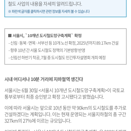
철도 사업의 내용을 자세히 알려드립니다.
※ 파란색 글자를 클릭하시면 관련 정보를 자세히 볼 수 있습니다
■ 서울시, `10개년 도시철도망구축계획` 확정
- 신림·동북·면목·서부선 등 10개 노선 확정, 2025년까지 89.17km 건설
- 향후 10년 간 서울 도시철도 정책의 기본방향 반영
- 신림선 하반기 착공, 7월 중 도시철도 민간투자설명회 개최 예정
시내 어디서나 10분 거리에 지하철역 생긴다
서울시는 6월 30일 <서울시 10개년 도시철도망구축계획>이 국토교
통부로부터 최종 승인받고 확정 고시됐다고 밝혔습니다.
이에 따라 서울시는 앞으로 10년 동안 약 90km의 도시철도를 추가로
건설하겠다는 계획입니다. 이는 현재 운영되는 서울지하철의 총 구간
327km의 27%에 이르는 규모입니다.