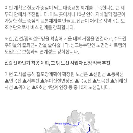
이번 계획은 철도가 중심이 되는 대중교통 체계를 구축한다는 큰 테
두리 안에서 추진됩니다. 어느 곳에서나 10분 안에 지하철역 접근이
가능한 철도 중심의 교통체계를 만들고, 접근이 어려운 지역에는 보
조수단으로서 버스 연계를 강화합니다.
또한, 간선/광역철도망을 확충해 서울 내부 거점을 연결하고, 수도권
주민들의 출퇴근시간을 줄여줍니다. 신교통수단인 노면전차 트램의
도입으로 보행과의 연계성도 강화합니다.
신림선 하반기 착공 계획, 그 밖 노선 사업자 선정 적극 추진
이번 고시를 통해 철도망계획이 확정된 노선은 ▲신림선 ▲동북선
▲면목선 ▲서부선 ▲우이신설연장선 ▲목동선 ▲난곡선 ▲위례신
사선 ▲위례선 ▲9호선 4단계 연장 등 총 10개 노선입니다.