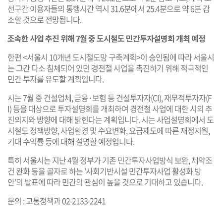
선구간 이용자들의 통행시간 역시 31.6분에서 25.4분으로 약 6분 감
소할 것으로 전망됩니다.
조속한 사업 추진 위해 7월 중 도시철도 민간투자설명회 개최 예정
한편 <서울시 10개년 도시철도망 구축계획>이 승인됨에 따라 서울시
는 그간 다소 침체되어 있던 경전철 사업을 촉진하기 위해 적극적인
민간 투자를 유도할 계획입니다.
시는 7월 중 건설업체, 금융·보험 등 건설투자자(CI), 재무적투자자(F
I) 등을 대상으로 투자설명회를 개최하여 경전철 사업에 대한 시의 추
진의지와 방향에 대해 밝힌다는 계획입니다. 시는 사업설명회에서 도
시철도 정책방향, 사업환경 및 수요변화, 요금제도에 따른 재정지원,
기대 수익률 등에 대해 설명할 예정입니다.
특히 서울시는 지난 4월 정부가 기존 민간투자사업방식 보완, 제약조
건 완화 등을 골자로 하는 '사회기반시설 민간투자사업 활성화 방
안'의 발표에 따라 민간의 관심이 높을 것으로 기대하고 있습니다.
문의 : 교통정책과 02-2133-2241