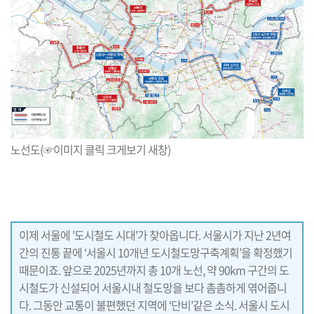
노선도(☞이미지 클릭 크게보기 새창)
이제 서울에 '도시철도 시대'가 찾아옵니다. 서울시가 지난 2년여
간의 진통 끝에 ‘서울시 10개년 도시철도망구축계획’을 확정했기
때문이죠. 앞으로 2025년까지 총 10개 노선, 약 90km 구간의 도
시철도가 신설되어 서울시내 철도망을 보다 촘촘하게 엮어줍니
다. 그동안 교통이 불편했던 지역에 ‘단비’같은 소식. 서울시 도시