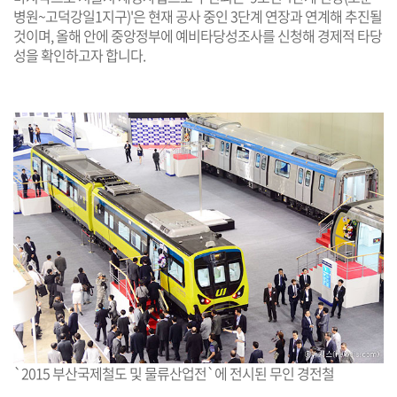
병원~고덕강일1지구)'은 현재 공사 중인 3단계 연장과 연계해 추진될
것이며, 올해 안에 중앙정부에 예비타당성조사를 신청해 경제적 타당
성을 확인하고자 합니다.
`2015 부산국제철도 및 물류산업전`에 전시된 무인 경전철