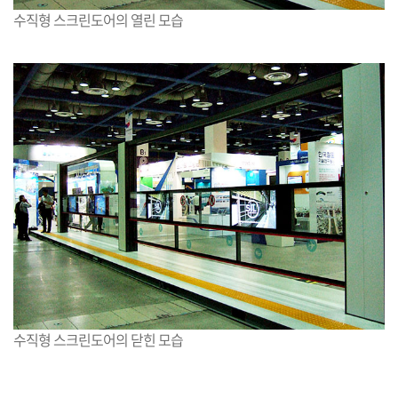
수직형 스크린도어의 열린 모습
수직형 스크린도어의 닫힌 모습