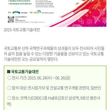
2015 국토교통기술대전
국토교통부 산하 국책연구과제들의 성과들이 모두 전시되어 시민들
의 삶의 질을 높일 수 있는 다양한 기술들을 선보이고 있는 국토교통
기술대전은 오는 금요일까지 열린다.
■ 국토교통기술대전
○ 전시 기간: 2015. 06. 24(수) ~ 06. 26(금)
○ 참석 대상: 전시참가자 및 건설교통 연구개발 관련자, 일반인
○ 장소: 코엑스(COEX) 1층 Hall B (2호선 삼성역, 9호선 봉은사
역)