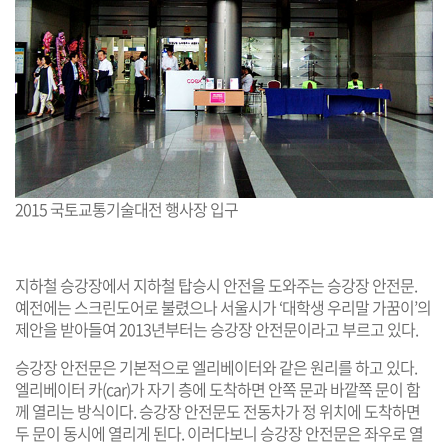
2015 국토교통기술대전 행사장 입구
지하철 승강장에서 지하철 탑승시 안전을 도와주는 승강장 안전문.
예전에는 스크린도어로 불렸으나 서울시가 ‘대학생 우리말 가꿈이’의
제안을 받아들여 2013년부터는 승강장 안전문이라고 부르고 있다.
승강장 안전문은 기본적으로 엘리베이터와 같은 원리를 하고 있다.
엘리베이터 카(car)가 자기 층에 도착하면 안쪽 문과 바깥쪽 문이 함
께 열리는 방식이다. 승강장 안전문도 전동차가 정 위치에 도착하면
두 문이 동시에 열리게 된다. 이러다보니 승강장 안전문은 좌우로 열