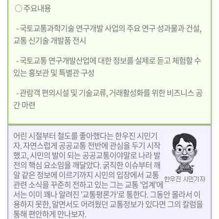
○ 주요내용
- 국토교통과학기술 연구개발 사업의 주요 연구 성과물과 건설,
교통 신기술 개발품 전시
- 국토교통 연구개발산업에 대한 정보를 실제로 듣고 체험할 수
있는 홍보관 및 특별관 구성
- 관람객 편의시설 및 기술교류, 거래활성화를 위한 비즈니스 공
간 마련
어린 시절부터 철도를 좋아했다는 한우진 시민기
자. 자연스럽게 공공교통 전반에 관심을 두기 시작
했고, 시민의 발이 되는 공공교통이야말로 나라 발
전의 핵심 요소임을 깨달았다. 굵직한 이슈부터 깨
알 같은 정보에 이르기까지 시민의 입장에서 교통
관련 소식을 꾸준히 전하고 있는 그는 교통 '업계'에
서는 이미 꽤나 알려진 '교통평론가'로 통한다. 그동안 몰라서 이
용하지 못한, 알면서도 어려웠던 교통정보가 있다면 그의 칼럼을
통해 편안하게 만나보자.