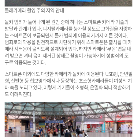
몰래카메라 촬영 주의 지역 안내
몰카 범죄가 늘어나게 된 원인 중에 하나는 스마트폰 카메라 기술의
발달과 관계가 있다. 디지털카메라를 능가할 정도로 고화질을 자랑하
는 스마트폰이 보급되면서 몰카 범죄에 이용되기까지 이른 것이다.
범죄로의 악용을 원천적으로 차단하기 위해 스마트폰은 출시될 때 카
메라 셔터음이 울리도록 설계되어 있다. 하지만 카메라 ‘무음’ 앱을 내
려 받으면 셔터 음이 제거된 상태로 촬영이 가능하기에 성범죄의 도
구로 악용되는 것이다.
스마트폰 이외에도 다양한 카메라가 몰카에 이용된다. USB형, 만년필
형, 신발형 등 첩보영화에서나 등장하는 초소형카메라들이 여성의 치
마 속을 노리고 있다. 이렇게 기기들이 소형화, 은밀화 되니 적발하기
도 어려워진다.