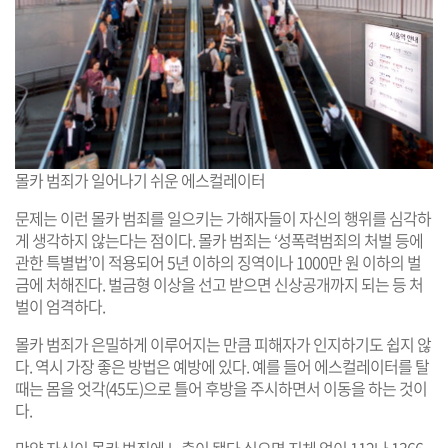
몰카 범죄가 일어나기 쉬운 에스컬레이터
문제는 이런 몰카 범죄를 일으키는 가해자들이 자신의 행위를 심각하
게 생각하지 않는다는 점이다. 몰카 범죄는 ‘성폭력범죄의 처벌 등에
관한 특별법’이 적용되어 5년 이하의 징역이나 1000만 원 이하의 벌
금에 처해진다. 벌금형 이상을 선고 받으면 신상공개까지 되는 등 처
벌이 엄격하다.
몰카 범죄가 은밀하게 이루어지는 만큼 피해자가 인지하기도 쉽지 않
다. 역시 가장 좋은 방법은 예방에 있다. 예를 들어 에스컬레이터를 탈
때는 몸을 엇각(45도)으로 틀어 후방을 주시하면서 이동을 하는 것이
다.
만약 자신이 몰카 범죄에 노출이 됐다 싶으면 지체 없이 112나 1366