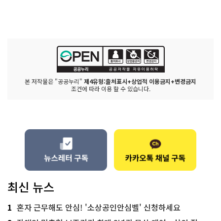
본 저작물은 "공공누리"
제4유형:출처표시+상업적 이용금지+변경금지
조건에 따라 이용 할 수 있습니다.
최신 뉴스
1
혼자 근무해도 안심! '소상공인안심벨' 신청하세요