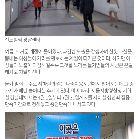
신도림역 경찰센터
여름! 뜨거운 계절이 돌아왔다. 과감한 노출을 감행하며 한껏 자신을
뽐내는 여성들이 거리를 활보하는 계절이 다가온 것이다. 하지만 여
성들의 노출이 과감해질수록 그것을 노리는 몰카범들의 시선은 은밀
해지고 치밀해진다.
몰카 범죄는 주로 지하철과 같은 다중이용시설에서 벌어지는데 그 증
가세가 매년 늘어나는 추세에 있다. 이에 따라 ‘서울지방경찰청 지하
철 경찰대’에서는 4월 1일부터 7월 31일까지를 지하철 성범죄 집중
단속기간으로 정해놓고 중점단속에 나서고 있다.