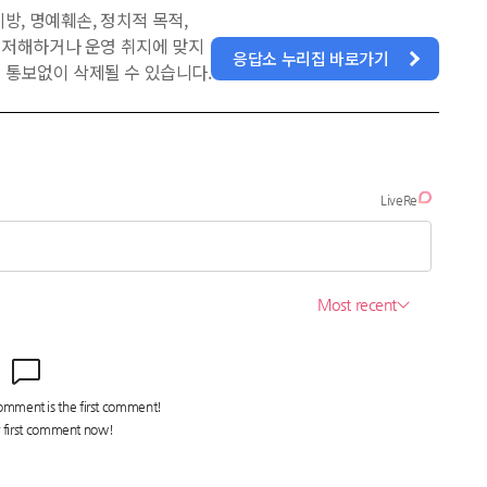
방, 명예훼손, 정치적 목적,
을 저해하거나 운영 취지에 맞지
응답소 누리집 바로가기
 통보없이 삭제될 수 있습니다.