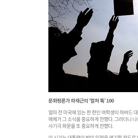
문화평론가 하재근의 ‘컬처 톡’ 100
얼마 전 미국에 있는 한 한인 여학생이 하버드
매체가 그 소식을 중요하게 전했다. 그러더니 
사기극 파문을 또 중요하게 전했다.
이 시기는 대통령이 방미 일정을 연기할 정도로