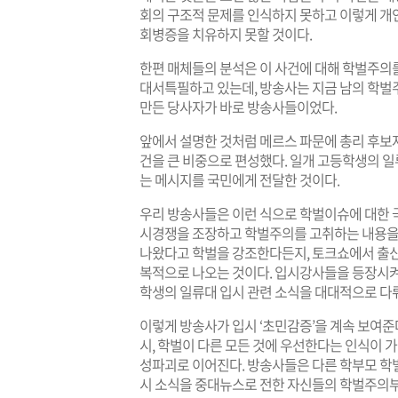
회의 구조적 문제를 인식하지 못하고 이렇게 개
회병증을 치유하지 못할 것이다.
한편 매체들의 분석은 이 사건에 대해 학벌주의
대서특필하고 있는데, 방송사는 지금 남의 학벌
만든 당사자가 바로 방송사들이었다.
앞에서 설명한 것처럼 메르스 파문에 총리 후보
건을 큰 비중으로 편성했다. 일개 고등학생의 
는 메시지를 국민에게 전달한 것이다.
우리 방송사들은 이런 식으로 학벌이슈에 대한 
시경쟁을 조장하고 학벌주의를 고취하는 내용을 
나왔다고 학벌을 강조한다든지, 토크쇼에서 출
복적으로 나오는 것이다. 입시강사들을 등장시켜
학생의 일류대 입시 관련 소식을 대대적으로 다
이렇게 방송사가 입시 ‘초민감증’을 계속 보여준다
시, 학벌이 다른 모든 것에 우선한다는 인식이 
성파괴로 이어진다. 방송사들은 다른 학부모 학벌
시 소식을 중대뉴스로 전한 자신들의 학벌주의부