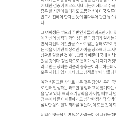
에 대한 검증이 메르스 사태 때문에 제대로 주목
증은 할 시간이 없더라도 고등학생이 미국 일류
반드시 전해야 한다는 듯이 앞다투어 관련 뉴스
다.
그 여학생은 부모와 주변인사들의 과도한 기대로
에 자신의 성적과 학업 성과를 과장되게 말하는
면서 자신의 거짓말을 스스로 믿는 상태로까지 발
든 것을 이겨낸 이상적인 자아를 창조해내 그 
상황을 탈출한 것이다. 그랬기 때문에 국내 매체
했을 것이다. 정신적으로 문제가 생겨 자기 거짓
라고 믿는 상태를 리플리 증후군이라고 하는데 
모든 시험과 입시에서 최고 성적을 받아 남들의 
여학생을 그런 상태로 내몬 것은 당연히 우리 
로 인해 발생하는 과도한 경쟁과 교육 황폐화는 국
을 낳고 있다. 해외 조기유학을 가 어릴 때부터
정 속에서 큰 아이들에게도 심각한 정신적 압박
심각한 삶의 질적 저하를 겪는다. 이 모든 것이
네티즌 댓글을 보면 많은 사람들이 이 사건을 해