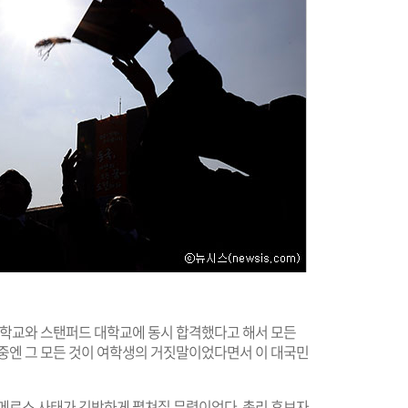
 대학교와 스탠퍼드 대학교에 동시 합격했다고 해서 모든
나중엔 그 모든 것이 여학생의 거짓말이었다면서 이 대국민
 메르스 사태가 긴박하게 펼쳐질 무렵이었다. 총리 후보자