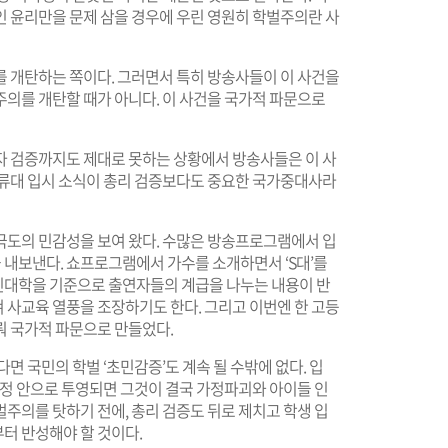
인 윤리만을 문제 삼을 경우에 우린 영원히 학벌주의란 사
를 개탄하는 쪽이다. 그러면서 특히 방송사들이 이 사건을
주의를 개탄할 때가 아니다. 이 사건을 국가적 파문으로
자 검증까지도 제대로 못하는 상황에서 방송사들은 이 사
일류대 입시 소식이 총리 검증보다도 중요한 국가중대사라
극도의 민감성을 보여 왔다. 수많은 방송프로그램에서 입
내보낸다. 쇼프로그램에서 가수를 소개하면서 ‘S대’를
신대학을 기준으로 출연자들의 계급을 나누는 내용이 반
 사교육 열풍을 조장하기도 한다. 그리고 이번엔 한 고등
뤄 국가적 파문으로 만들었다.
면 국민의 학벌 ‘초민감증’도 계속 될 수밖에 없다. 입
가정 안으로 투영되면 그것이 결국 가정파괴와 아이들 인
주의를 탓하기 전에, 총리 검증도 뒤로 제치고 학생 입
터 반성해야 할 것이다.