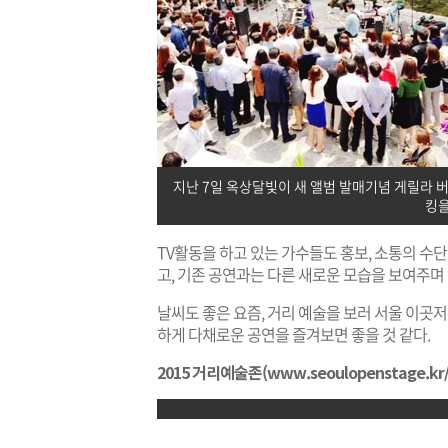
지난 7일 옥상달빛이 새 앨범 발매기념 게릴라 버
킹을
TV활동을 하고 있는 가수들도 홍보, 소통의 수단
고, 기존 공연과는 다른 새로운 모습을 보여주며 
날씨도 좋은 요즘, 거리 예술을 보러 서울 이곳
하게 다채로운 공연을 즐겨보면 좋을 것 같다.
2015 거리예술존(
www.seoulopenstage.kr/