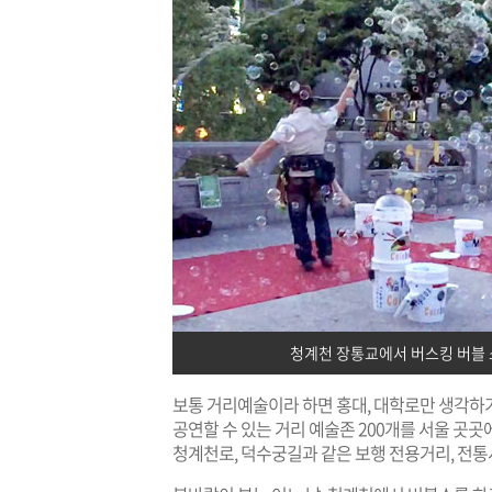
청계천 장통교에서 버스킹 버블 
보통 거리예술이라 하면 홍대, 대학로만 생각하
공연할 수 있는 거리 예술존 200개를 서울 곳곳
청계천로, 덕수궁길과 같은 보행 전용거리, 전통