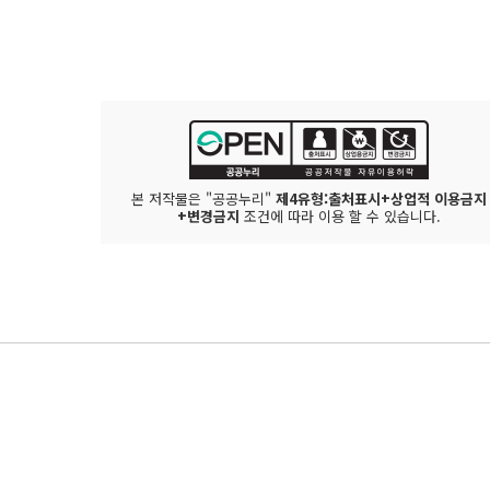
본 저작물은 "공공누리"
제4유형:출처표시+상업적 이용금지
+변경금지
조건에 따라 이용 할 수 있습니다.