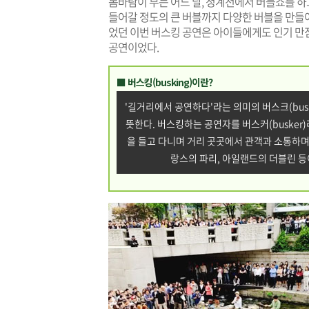
봄바람이 부는 어느 날, 청계천에서 버블쇼를 하고
들어갈 정도의 큰 버블까지 다양한 버블을 만들어
었던 이번 버스킹 공연은 아이들에게도 인기 만
공연이었다.
■ 버스킹(busking)이란?
'길거리에서 공연하다'라는 의미의 버스크(bu
뜻한다. 버스킹하는 공연자를 버스커(busker)
을 들고 다니며 거리 곳곳에서 관객과 소통하며
랑스의 파리, 아일랜드의 더블린 등