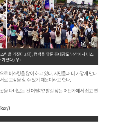
스킹을 가졌다.(좌), 컴백을 앞둔 홍대광도 남산에서 버스
 가졌다.(우)
으로 버스킹을 많이 하고 있다. 시민들과 더 가깝게 만나
서로 교감을 할 수 있기 때문이라고 한다.
저곳을 다녀보는 건 어떨까? 발길 닿는 어딘가에서 쉽고 편
kor/
)