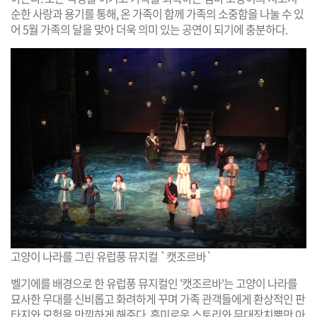
순한 사랑과 용기를 통해, 온 가족이 함께 가족의 소중함을 나눌 수 있
어 5월 가족의 달을 맞아 더욱 의미 있는 공연이 되기에 충분하다.
고양이 나라를 그린 유럽풍 뮤지컬 `캣조르바`
벨기에를 배경으로 한 유럽풍 뮤지컬인 '캣조르바'는 고양이 나라를
묘사한 무대를 신비롭고 화려하게 꾸며 가족 관객들에게 환상적인 판
타지와 모험을 만끽하게 해준다. 흥미로운 스토리와 무대장치뿐만 아