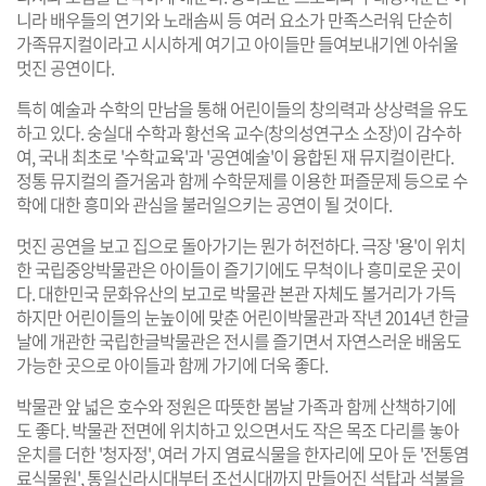
니라 배우들의 연기와 노래솜씨 등 여러 요소가 만족스러워 단순히
가족뮤지컬이라고 시시하게 여기고 아이들만 들여보내기엔 아쉬울
멋진 공연이다.
특히 예술과 수학의 만남을 통해 어린이들의 창의력과 상상력을 유도
하고 있다. 숭실대 수학과 황선옥 교수(창의성연구소 소장)이 감수하
여, 국내 최초로 '수학교육'과 '공연예술'이 융합된 재 뮤지컬이란다.
정통 뮤지컬의 즐거움과 함께 수학문제를 이용한 퍼즐문제 등으로 수
학에 대한 흥미와 관심을 불러일으키는 공연이 될 것이다.
멋진 공연을 보고 집으로 돌아가기는 뭔가 허전하다. 극장 '용'이 위치
한 국립중앙박물관은 아이들이 즐기기에도 무척이나 흥미로운 곳이
다. 대한민국 문화유산의 보고로 박물관 본관 자체도 볼거리가 가득
하지만 어린이들의 눈높이에 맞춘 어린이박물관과 작년 2014년 한글
날에 개관한 국립한글박물관은 전시를 즐기면서 자연스러운 배움도
가능한 곳으로 아이들과 함께 가기에 더욱 좋다.
박물관 앞 넓은 호수와 정원은 따뜻한 봄날 가족과 함께 산책하기에
도 좋다. 박물관 전면에 위치하고 있으면서도 작은 목조 다리를 놓아
운치를 더한 '청자정', 여러 가지 염료식물을 한자리에 모아 둔 '전통염
료식물원', 통일신라시대부터 조선시대까지 만들어진 석탑과 석불을