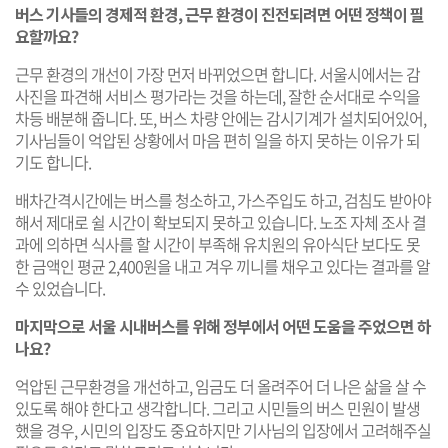
버스 기사들의 경제적 환경, 근무 환경이 진전되려면 어떤 정책이 필
요할까요?
근무 환경의 개선이 가장 먼저 바뀌었으면 합니다. 서울시에서는 감
사진을 파견해 서비스 평가라는 것을 하는데, 잘한 순서대로 수익을
차등 배분해 줍니다. 또, 버스 차량 안에는 감시기계가 설치되어있어,
기사님들이 억압된 상황에서 마음 편히 일을 하지 못하는 이유가 되
기도 합니다.
배차간격시간에는 버스를 청소하고, 가스주입도 하고, 검침도 받아야
해서 제대로 쉴 시간이 확보되지 못하고 있습니다. 노조 자체 조사 결
과에 의하면 식사를 할 시간이 부족해 유치원의 유아식단 보다도 못
한 금액인 평균 2,400원을 내고 겨우 끼니를 채우고 있다는 결과를 알
수 있었습니다.
마지막으로 서울 시내버스를 위해 정부에서 어떤 도움을 주었으면 하
나요?
억압된 근무환경을 개선하고, 임금도 더 올려주어 더 나은 삶을 살 수
있도록 해야 한다고 생각합니다. 그리고 시민들의 버스 민원이 발생
했을 경우, 시민의 입장도 중요하지만 기사님의 입장에서 고려해주실