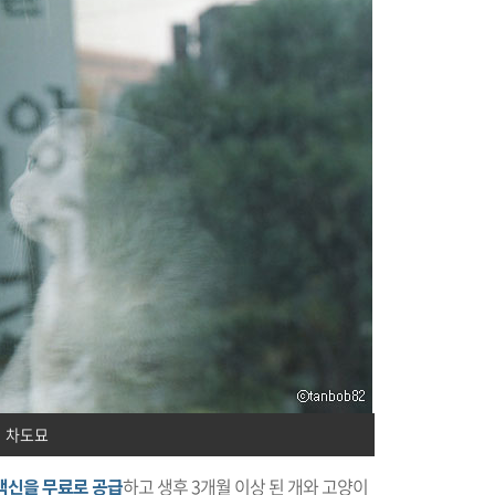
차도묘
백신을 무료로 공급
하고 생후 3개월 이상 된 개와 고양이