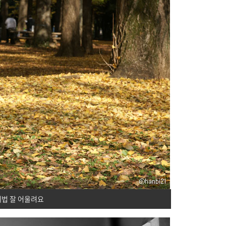
제법 잘 어울려요