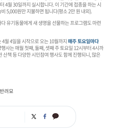
 4월 30일까지 실시합니다. 이 기간에 접종을 하는 시
5,000원만 지불하면 됩니다(평소 2만 원 내외).
마다 유기동물에게 새 생명을 선물하는 프로그램도 마련
4월 4일을 시작으로 오는 10월까지
매주 토요일마다
행사는 매월 첫째, 둘째, 셋째 주 토요일 12시부터 4시까
 산책 등 다양한 시민참여 행사도 함께 진행되니, 많은
#반려묘
카
트
페
카
위
이
오
터
스
톡
북