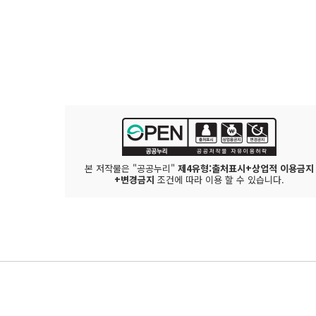
본 저작물은 "공공누리"
제4유형:출처표시+상업적 이용금지
+변경금지
조건에 따라 이용 할 수 있습니다.