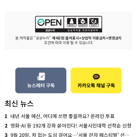
본 저작물은 "공공누리"
제4유형:출처표시+상업적 이용금지+변경금지
조건에 따라 이용 할 수 있습니다.
최신 뉴스
1
내년 서울 예산, 어디에 쓰면 좋을까요? 온라인 투표
2
영화·AI 등 192개 강좌 쏟아진다! 서울시민대학 선착순 신청
3
9월 20일, 차 없는 도심 걸어요…'서울 걷자 페스티벌' 선착순 5천명