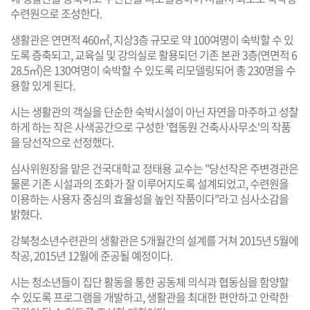
수련원으로 조성한다.
생활관은 연면적 460㎡, 지상3층 규모로 약 100여명이 숙박할 수 있
도록 증축되고, 교육실 및 강의실로 활용되던 기존 본관 3층(연면적 6
28.5㎡)은 130여명이 숙박할 수 있도록 리모델링되어 총 230명을 수
용할 있게 된다.
시는 생활관의 객실을 단순한 숙박시설이 아닌 자연을 마주하고 성찰
하게 하는 작은 사색공간으로 구성한 '협동원 건축사사무소'의 작품
을 당선작으로 선정했다.
심사위원장을 맡은 건국대학교 정태용 교수는 "당선작은 주변경관은
물론 기존 시설과의 조화가 잘 이루어지도록 설계되었고, 수련원을
이용하는 사용자 중심의 효율성을 높인 작품이다"라고 심사소감을
밝혔다.
강북청소년수련관의 생활관은 5개월간의 설계를 거쳐 2015년 5월에
착공, 2015년 12월에 준공될 예정이다.
시는 청소년들이 집단 활동을 통한 공동체 의식과 협동심을 함양할
수 있도록 프로그램을 개발하고, 생활관을 최대한 편안하고 안락한