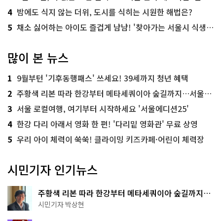
4
밤에도 식지 않는 더위, 도시를 식히는 시원한 해법은?
5
채소 싫어하는 아이도 즐겁게 냠냠! '찾아가는 서울시 식생활 교육' 현장
많이 본 뉴스
1
9월부턴 '기후동행패스' 쓰세요! 39세까지 청년 혜택
2
주황색 리본 따라 한강부터 메타세쿼이아 숲길까지…서울둘레길 15코스
3
서울 로컬여행, 여기부터 시작하세요 '서울에디션25'
4
한강 다리 아래서 영화 한 편! '다리밑 영화관' 무료 상영
5
우리 아이 체력이 쑥쑥! 클라이밍 키즈카페·어린이 체력장
시민기자 인기뉴스
주황색 리본 따라 한강부터 메타세쿼이아 숲길까지…
서울둘레길 15코스
시민기자 박상현