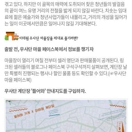
겪고 있다. 하지만 이 골목의 매력에 도취되어 찾은 청년들의 발걸음
의 끝이 여느 유명 거리의 전철을 밟게 되지 않길 바란다. 치솟는 임대
료에 젊은 예술가와 청년사업가들이 내몰리고, 거리의 개성을 잃어가
는 일이 이곳에서만큼은 일어나지 않길 기대해본다.
출발 전, 우사단 마을 페이스북에서 정보를 챙기자
마을장이 열리기 며칠 전부터 셀러 명단과 판매물품이 공개된다. 링
크된 셀러들의 블로그나 페이스북 구석구석까지 살펴보면, 계단장 날
만 특별히 진행되는 행사나 할인 물품 등도 확인할 수 있다.
(☞우사단
마을 페이스북)
우사단 계단장 '들어와' 안내지도를 구입하자.