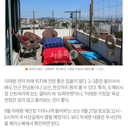
이태원 언덕 위에 위치해 전망 좋은 집들이 많다. 2~3층만 올라서서
봐도 인근 한남동이나 남산, 한강까지 훤히 볼 수 있다. 특히, 도깨비시
장 끄트머리에 있는 갤러리 바 '슈퍼마켓'이나, '이태원 가정집' 옥상
전망은 잊지 않고 들러보는 것이 좋다.
9월 이태원 계단장 '더우니까 들어와'는 오는 9월 27일 토요일 12시~
6시까지 우사단길에서 열릴 예정이다. 보다 자세한 내용은 우사단마
을 페이스북에서 확인하면 된다.