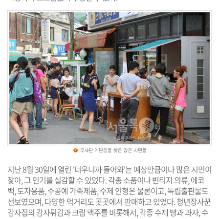
지난 8월 30일에 열린 '더우니까 들어와'는 예상만큼이나 많은 시민이
찾아, 그 인기를 실감할 수 있었다. 각종 소품이나 빈티지 의류, 에코
백, 도자용품, 수공예 가죽제품, 수제 인형은 물론이고, 독립출판물도
선보였으며, 다양한 먹거리도 곳곳에서 판매하고 있었다. 청년장사꾼
감자집의 감자튀김과 크림 맥주를 비롯해서, 각종 수제 빵과 과자, 수