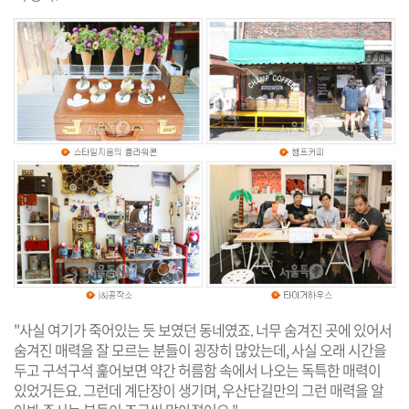
"사실 여기가 죽어있는 듯 보였던 동네였죠. 너무 숨겨진 곳에 있어서
숨겨진 매력을 잘 모르는 분들이 굉장히 많았는데, 사실 오래 시간을
두고 구석구석 훑어보면 약간 허름함 속에서 나오는 독특한 매력이
있었거든요. 그런데 계단장이 생기며, 우산단길만의 그런 매력을 알