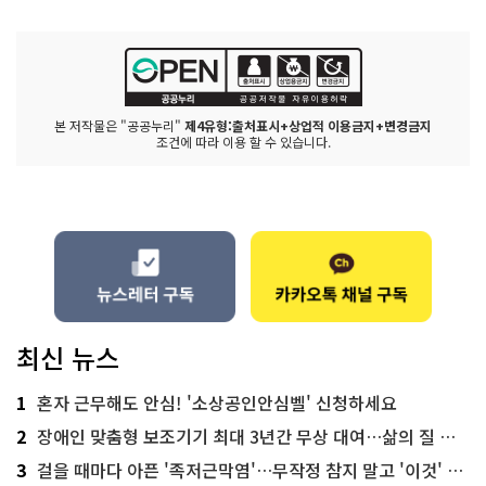
본 저작물은 "공공누리"
제4유형:출처표시+상업적 이용금지+변경금지
조건에 따라 이용 할 수 있습니다.
최신 뉴스
1
혼자 근무해도 안심! '소상공인안심벨' 신청하세요
2
장애인 맞춤형 보조기기 최대 3년간 무상 대여…삶의 질 높인다
3
걸을 때마다 아픈 '족저근막염'…무작정 참지 말고 '이것' 해보세요!