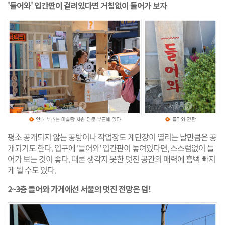
'들어와' 입간판이 걸려있다면 거침없이 들어가 보자
평소 공개되지 않는 공방이나 작업장도 계단장이 열리는 날만큼은 공
개되기도 한다. 입구에 '들어와' 입간판이 놓여있다면, 스스럼없이 들
어가 보는 것이 좋다. 때론 생각지 못한 멋진 공간의 매력에 흠뻑 빠지
게 될 수도 있다.
2~3층 들어와 가게에선 서울의 멋진 전망은 덤!