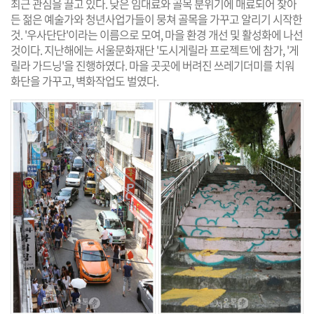
최근 관심을 끌고 있다. 낮은 임대료와 골목 분위기에 매료되어 찾아
든 젊은 예술가와 청년사업가들이 뭉쳐 골목을 가꾸고 알리기 시작한
것. '우사단단'이라는 이름으로 모여, 마을 환경 개선 및 활성화에 나선
것이다. 지난해에는 서울문화재단 '도시게릴라 프로젝트'에 참가, '게
릴라 가드닝'을 진행하였다. 마을 곳곳에 버려진 쓰레기더미를 치워
화단을 가꾸고, 벽화작업도 벌였다.