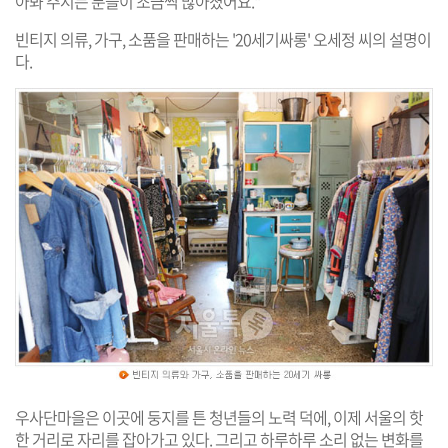
아봐 주시는 분들이 조금씩 많아졌어요."
빈티지 의류, 가구, 소품을 판매하는 '20세기싸롱' 오세정 씨의 설명이
다.
우사단마을은 이곳에 둥지를 튼 청년들의 노력 덕에, 이제 서울의 핫
한 거리로 자리를 잡아가고 있다. 그리고 하루하루 소리 없는 변화를