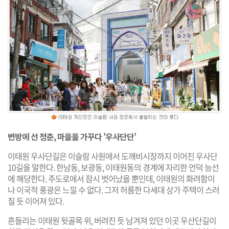
변방에 선 청춘, 마을을 가꾸다 '우사단단'
이태원 우사단길은 이슬람 사원에서 도깨비시장까지 이어진 우사단
10길을 말한다. 한남동, 보광동, 이태원동의 경계에 자리한 언덕 능선
에 해당한다. 주도로에서 잠시 벗어났을 뿐인데, 이태원의 화려함이
나 이국적 풍광은 느낄 수 없다. 그저 허름한 다세대 상가 주택이 스러
질 듯 이어져 있다.
흔들리는 이태원 뒷골목 위, 버려진 듯 남겨져 있던 이곳 우산단길이