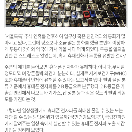
[서울톡톡] 추석 연휴를 전후하여 업무상 혹은 친인척과의 통화가 많
아지고 있다. 그런데 평소보다 조금 많은 통화를 했을 뿐인데 이상하
게 두통이 찾아와 약국에 가서 약을 사다 먹게 되었다. 두통을 일으킬
만한 큰 스트레스도 없었는데, 혹시 휴대전화가 두통을 유발한 걸까?
주변의 얘기를 들어보면 '휴대폰 전자파가 유해하다, 아니다, 무시할
정도다'라며 갑론을박 의견이 분분하다. 실제로 세계보건기구(WHO)
또한 휴대폰이 인체에 유해할 수 있다는 보고서를 냈다. 발암 물질 분
류 기준에서 휴대폰 전자파를 2-B 등급으로 분류했다. 2-B 등급은 가
솔린 엔진에서 나오는 배기가스, 납 성분 등과 같은 정도의 발암 위험
도를 가진다는 것.
그렇다면 일상생활에서 휴대폰 전자파를 최대한 줄일 수 있는 또는
차단 할 수 있는 방법은 뭐가 있을까? 국민건강보험공단, 국립전파원
에서 알려주는 일상 속에서 실천할 수 있는 휴대폰 전자파 노출 저감
방법을 정리해 보았다.