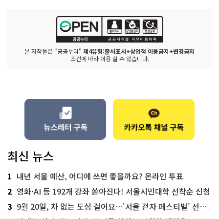
본 저작물은 "공공누리"
제4유형:출처표시+상업적 이용금지+변경금지
조건에 따라 이용 할 수 있습니다.
최신 뉴스
1
내년 서울 예산, 어디에 쓰면 좋을까요? 온라인 투표
2
영화·AI 등 192개 강좌 쏟아진다! 서울시민대학 선착순 신청
3
9월 20일, 차 없는 도심 걸어요…'서울 걷자 페스티벌' 선착순 5천명