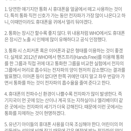
1. 당연한 얘기지만 통화 시 휴대폰을 얼굴에서 떼고 사용하는 것이
다. 특히 통화 직전 신호가 가는 동안 전자파가 가장 많이 나온다고 하
니, 이때만이라도 휴대폰을 귀에서 멀리 둬야겠다.
2. 통화는 장시간 할수록 좋지 않다. 위 내용처럼 WHO에서도 휴대폰
은 장시간 노출 시 인체에 많이 유해하다고 공식 인정했다.
3. 통화 시 스피커폰 혹은 이어폰과 같은 형태를 이용하는 것이 좋겠
다. 실제로 2012년 WHO에서 핸즈프리(Hands Free)를 이용해 통화
를 한 그룹과 직접 귀에 대고 통화한 그룹을 비교한 실험에서 전자의
그룹에서 머리로 흡수되는 전자파의 양이 현저히 감소했다는 결과를
발표했다. 이어폰 등이 없다면 한쪽 귀에만 대지 말고 좌우 번갈아 가
면서 통화를 하는 것이 전자파의 흡수율을 줄여 준다고 한다.
4. 휴대폰의 전파수신 환경이 나쁠수록 전자파가 많이 발생한다. 즉
기지국이 먼 곳에 있는 산이나 계곡 또는 지하실이나 엘리베이터 같
은 곳에서는 전자파의 세기가 더욱 강해진다. 때문에 이런 곳에서는
통화를 자제하는 것이 현명하겠다.
5. 유년기 아이들의 휴대폰 사용을 더욱 조심해야 한다. 어린이의 머
리둘레는 성인에 비해 작기 때문에 같은 면적에 받는 전자파의 양이